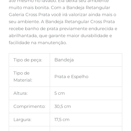
até mesmo no lavabo. Ela deixa seu ambiente
muito mais bonita. Com a Bandeja Retangular
Galeria Cross Prata você irá valorizar ainda mais o
seu ambiente. A Bandeja Retangular Cross Prata
recebe banho de prata previamente endurecida e
abrilhantada, que garante maior durabilidade e
facilidade na manutenção.
Tipo de peça:
Bandeja
Tipo de
Prata e Espelho
Material:
Altura:
5 cm
Comprimento:
30,5 cm
Largura:
17,5 cm