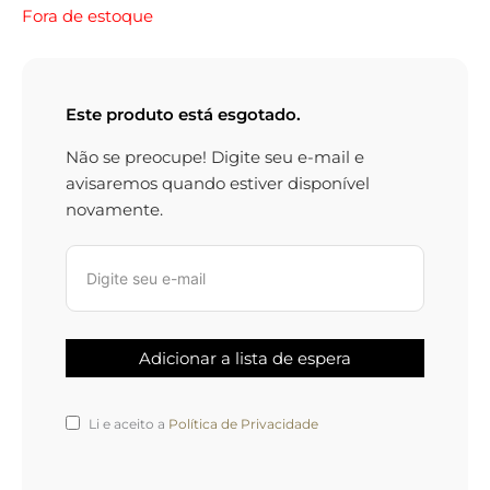
Fora de estoque
Este produto está esgotado.
Não se preocupe! Digite seu e-mail e
avisaremos quando estiver disponível
novamente.
Li e aceito a
Política de Privacidade