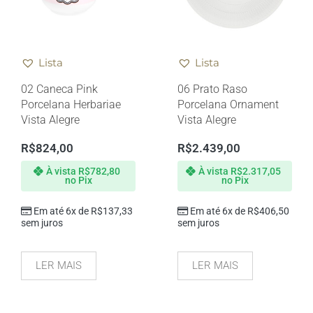
Lista
Lista
02 Caneca Pink
06 Prato Raso
Porcelana Herbariae
Porcelana Ornament
Vista Alegre
Vista Alegre
R$
824,00
R$
2.439,00
À vista
R$
782,80
À vista
R$
2.317,05
no Pix
no Pix
Em até 6x de
R$
137,33
Em até 6x de
R$
406,50
sem juros
sem juros
LER MAIS
LER MAIS