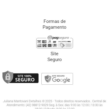
Formas de
Pagamento
Site
Seguro
Juliana Mantovani Detalhes © 2025 - Todos direitos reservados.. Central de
Atendimento: (42) 98812-9329 Seg. à Sex. das 9:00 às 12:00 | 13:30 às
18:00.| Sábado: 9:00 às 12:00