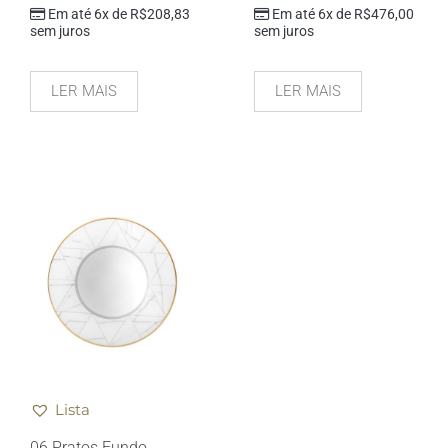
Em até 6x de
R$
208,83
Em até 6x de
R$
476,00
sem juros
sem juros
LER MAIS
LER MAIS
Lista
06 Pratos Fundo