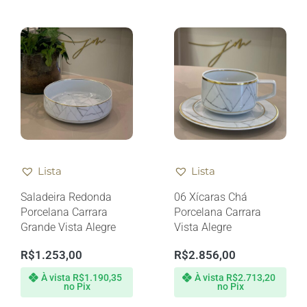
Lista
Lista
Saladeira Redonda
06 Xícaras Chá
Porcelana Carrara
Porcelana Carrara
Grande Vista Alegre
Vista Alegre
R$
1.253,00
R$
2.856,00
À vista
R$
1.190,35
À vista
R$
2.713,20
no Pix
no Pix