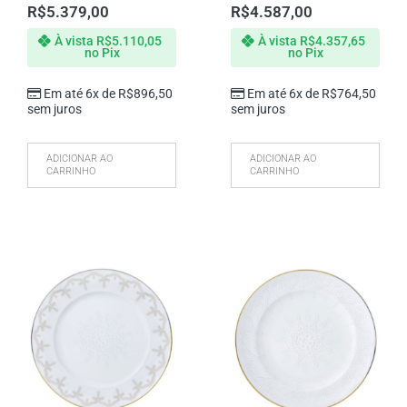
R$
5.379,00
R$
4.587,00
À vista
R$
5.110,05
À vista
R$
4.357,65
no Pix
no Pix
Em até 6x de
R$
896,50
Em até 6x de
R$
764,50
sem juros
sem juros
ADICIONAR AO
ADICIONAR AO
CARRINHO
CARRINHO