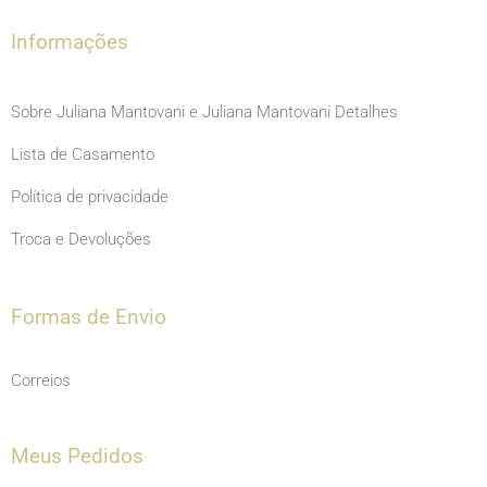
k
a
m
Informações
Sobre Juliana Mantovani e Juliana Mantovani Detalhes
Lista de Casamento
Política de privacidade
Troca e Devoluções
Formas de Envio
Correios
Meus Pedidos