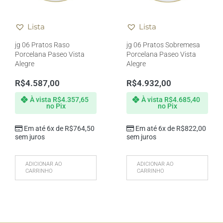
Lista
Lista
jg 06 Pratos Raso
jg 06 Pratos Sobremesa
Porcelana Paseo Vista
Porcelana Paseo Vista
Alegre
Alegre
R$
4.587,00
R$
4.932,00
À vista
R$
4.357,65
À vista
R$
4.685,40
no Pix
no Pix
Em até 6x de
R$
764,50
Em até 6x de
R$
822,00
sem juros
sem juros
ADICIONAR AO
ADICIONAR AO
CARRINHO
CARRINHO