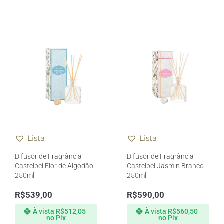
Lista
Lista
Difusor de Fragrância
Difusor de Fragrância
Castelbel Flor de Algodão
Castelbel Jasmin Branco
250ml
250ml
R$
539,00
R$
590,00
À vista
R$
512,05
À vista
R$
560,50
no Pix
no Pix