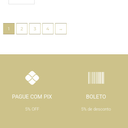
1
2
3
4
→
PAGUE COM PIX
BOLETO
5% OFF
5% de desconto