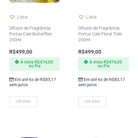
Lista
Lista
Difusor de Fragrância
Difusor de Fragrância
Portus Cale Butterflies
Portus Cale Floral Toile
250ml
250ml
R$
499,00
R$
499,00
À vista
R$
474,05
À vista
R$
474,05
no Pix
no Pix
Em até 6x de
R$
83,17
Em até 6x de
R$
83,17
sem juros
sem juros
LER MAIS
LER MAIS