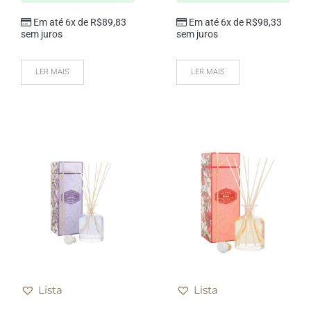
Em até 6x de
R$
89,83
Em até 6x de
R$
98,33
sem juros
sem juros
LER MAIS
LER MAIS
Lista
Lista