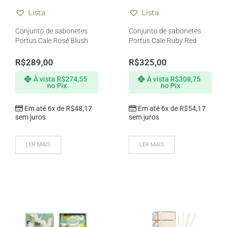
Lista
Lista
Conjunto de sabonetes
Conjunto de sabonetes
Portus Cale Rosé Blush
Portus Cale Ruby Red
R$
289,00
R$
325,00
À vista
R$
274,55
À vista
R$
308,75
no Pix
no Pix
Em até 6x de
R$
48,17
Em até 6x de
R$
54,17
sem juros
sem juros
LER MAIS
LER MAIS