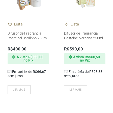
Lista
Lista
Difusor de Fragrância
Difusor de Fragrância
Castelbel Sardinha 250ml
Castelbel Verbena 250ml
R$
400,00
R$
590,00
À vista
R$
380,00
À vista
R$
560,50
no Pix
no Pix
Em até 6x de
R$
66,67
Em até 6x de
R$
98,33
sem juros
sem juros
LER MAIS
LER MAIS