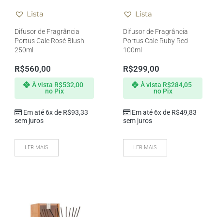
Lista
Lista
Difusor de Fragrância
Difusor de Fragrância
Portus Cale Rosé Blush
Portus Cale Ruby Red
250ml
100ml
R$
560,00
R$
299,00
À vista
R$
532,00
À vista
R$
284,05
no Pix
no Pix
Em até 6x de
R$
93,33
Em até 6x de
R$
49,83
sem juros
sem juros
LER MAIS
LER MAIS