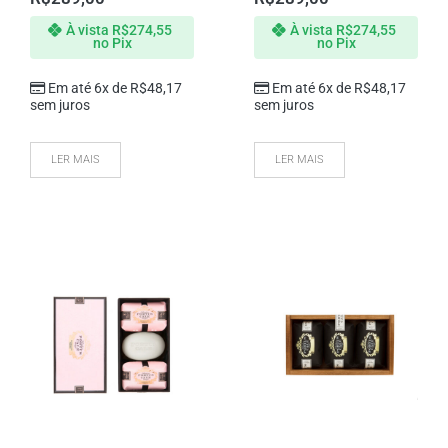
À vista
R$
274,55
À vista
R$
274,55
no Pix
no Pix
Em até 6x de
R$
48,17
Em até 6x de
R$
48,17
sem juros
sem juros
LER MAIS
LER MAIS