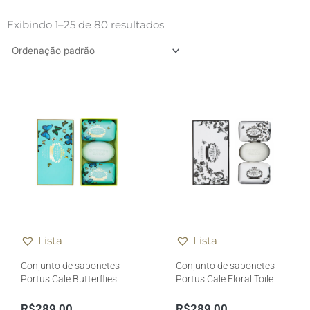
Exibindo 1–25 de 80 resultados
Lista
Lista
Conjunto de sabonetes
Conjunto de sabonetes
Portus Cale Butterflies
Portus Cale Floral Toile
R$
289,00
R$
289,00