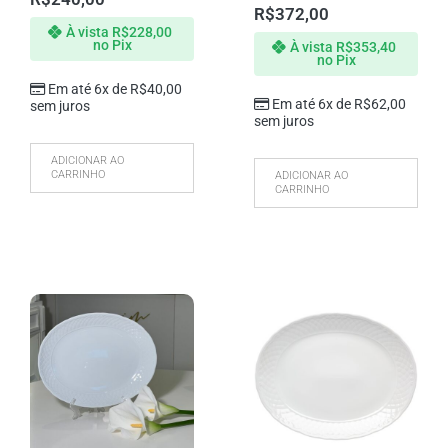
R$
372,00
À vista
R$
228,00
no Pix
À vista
R$
353,40
no Pix
Em até 6x de
R$
40,00
Em até 6x de
R$
62,00
sem juros
sem juros
ADICIONAR AO
CARRINHO
ADICIONAR AO
CARRINHO