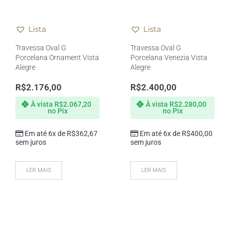
Lista
Lista
Travessa Oval G
Travessa Oval G
Porcelana Ornament Vista
Porcelana Venezia Vista
Alegre
Alegre
R$
2.176,00
R$
2.400,00
À vista
R$
2.067,20
À vista
R$
2.280,00
no Pix
no Pix
Em até 6x de
R$
362,67
Em até 6x de
R$
400,00
sem juros
sem juros
LER MAIS
LER MAIS