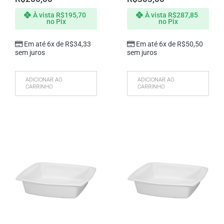
À vista
R$
195,70
À vista
R$
287,85
no Pix
no Pix
Em até 6x de
R$
34,33
Em até 6x de
R$
50,50
sem juros
sem juros
ADICIONAR AO
ADICIONAR AO
CARRINHO
CARRINHO