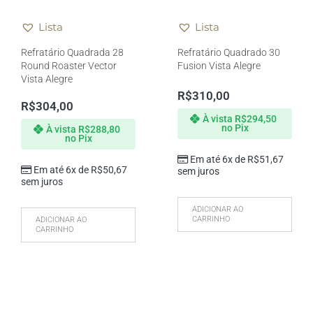
Lista
Lista
Refratário Quadrada 28
Refratário Quadrado 30
Round Roaster Vector
Fusion Vista Alegre
Vista Alegre
R$
310,00
R$
304,00
À vista
R$
294,50
no Pix
À vista
R$
288,80
no Pix
Em até 6x de
R$
51,67
Em até 6x de
R$
50,67
sem juros
sem juros
ADICIONAR AO
CARRINHO
ADICIONAR AO
CARRINHO