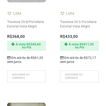
Lista
Lista
Travessa 29 M Porcelana
Travessa 33 G Porcelana
Escorial Vista Alegre
Escorial Vista Alegre
R$
368,00
R$
433,00
À vista
R$
349,60
À vista
R$
411,35
no Pix
no Pix
Em até 6x de
R$
61,33
Em até 6x de
R$
72,17
sem juros
sem juros
ADICIONAR AO
ADICIONAR AO
CARRINHO
CARRINHO