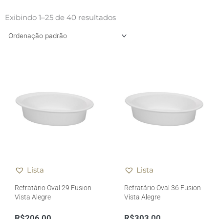
Exibindo 1–25 de 40 resultados
Lista
Lista
Refratário Oval 29 Fusion
Refratário Oval 36 Fusion
Vista Alegre
Vista Alegre
R$
206,00
R$
303,00