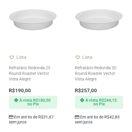
Lista
Lista
Refratário Redonda 25
Refratário Redonda 30
Round Roaster Vector
Round Roaster Vector
Vista Alegre
Vista Alegre
R$
190,00
R$
257,00
À vista
R$
180,50
À vista
R$
244,15
no Pix
no Pix
Em até 6x de
R$
31,67
Em até 6x de
R$
42,83
sem juros
sem juros