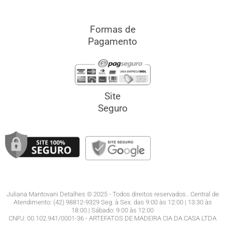
Formas de
Pagamento
Site
Seguro
Juliana Mantovani Detalhes © 2025 - Todos direitos reservados.. Central de
Atendimento: (42) 98812-9329 Seg. à Sex. das 9:00 às 12:00 | 13:30 às
18:00.| Sábado: 9:00 às 12:00
CNPJ: 00.102.941/0001-36 - ARTEFATOS DE MADEIRA CIA DA CASA LTDA