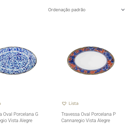
a
Lista
a Oval Porcelana G
Travessa Oval Porcelana P
gio Vista Alegre
Cannaregio Vista Alegre