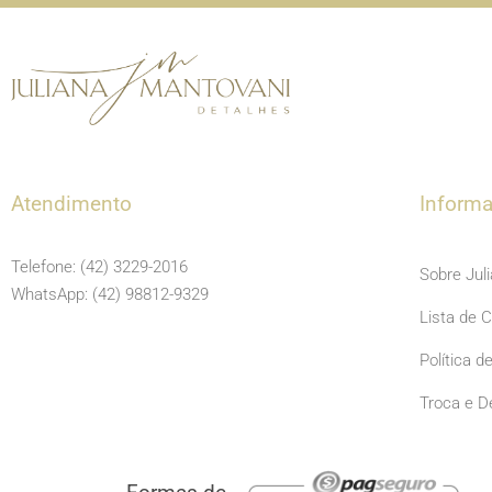
Atendimento
Inform
Telefone: (42) 3229-2016
Sobre Jul
WhatsApp: (42) 98812-9329
Lista de 
Política d
Troca e D