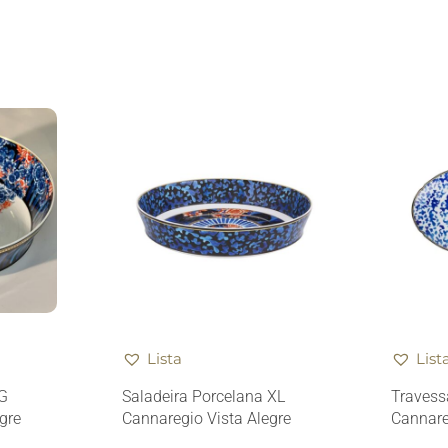
Lista
List
 G
Saladeira Porcelana XL
Travess
gre
Cannaregio Vista Alegre
Cannare