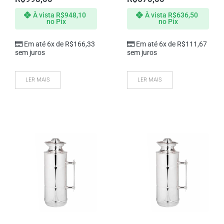
À vista
R$
948,10
À vista
R$
636,50
no Pix
no Pix
Em até 6x de
R$
166,33
Em até 6x de
R$
111,67
sem juros
sem juros
LER MAIS
LER MAIS