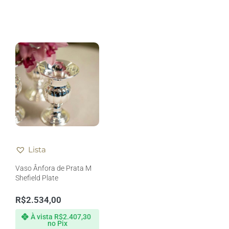
Lista
Vaso Ânfora de Prata M
Shefield Plate
R$
2.534,00
À vista
R$
2.407,30
no Pix