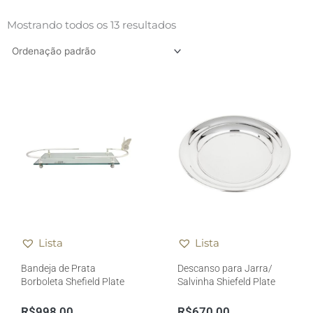
Mostrando todos os 13 resultados
Lista
Lista
Bandeja de Prata
Descanso para Jarra/
Borboleta Shefield Plate
Salvinha Shiefeld Plate
R$
998,00
R$
670,00