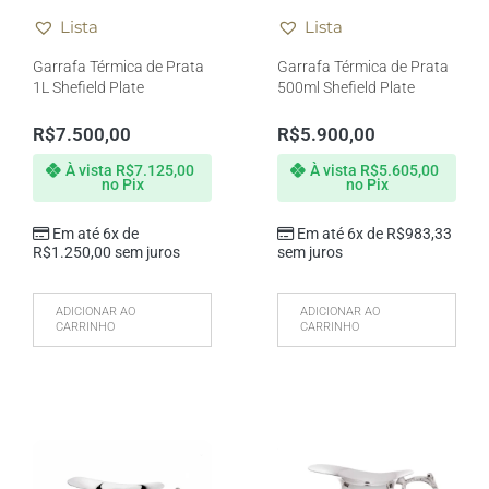
Lista
Lista
Garrafa Térmica de Prata
Garrafa Térmica de Prata
1L Shefield Plate
500ml Shefield Plate
R$
7.500,00
R$
5.900,00
À vista
R$
7.125,00
À vista
R$
5.605,00
no Pix
no Pix
Em até 6x de
Em até 6x de
R$
983,33
R$
1.250,00
sem juros
sem juros
ADICIONAR AO
ADICIONAR AO
CARRINHO
CARRINHO