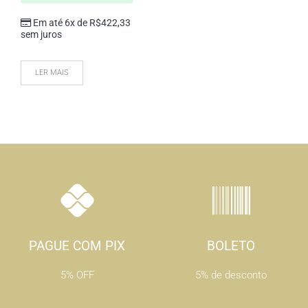
Em até 6x de
R$
422,33
sem juros
LER MAIS
PAGUE COM PIX
BOLETO
5% OFF
5% de desconto