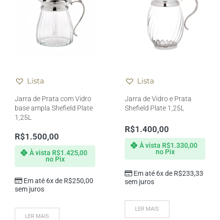
Lista
Lista
Jarra de Prata com Vidro
Jarra de Vidro e Prata
base ampla Shefield Plate
Shefield Plate 1,25L
1,25L
R$
1.400,00
R$
1.500,00
À vista
R$
1.330,00
no Pix
À vista
R$
1.425,00
no Pix
Em até 6x de
R$
233,33
Em até 6x de
R$
250,00
sem juros
sem juros
LER MAIS
LER MAIS