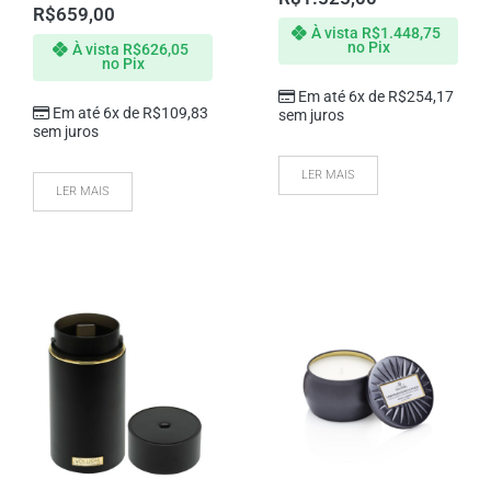
R$
659,00
À vista
R$
1.448,75
no Pix
À vista
R$
626,05
no Pix
Em até 6x de
R$
254,17
Em até 6x de
R$
109,83
sem juros
sem juros
LER MAIS
LER MAIS