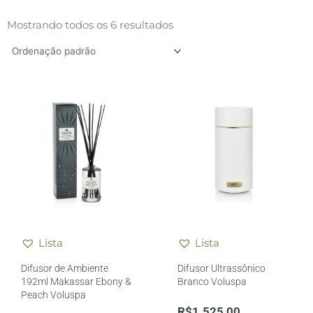
Mostrando todos os 6 resultados
Lista
Lista
Difusor de Ambiente
Difusor Ultrassônico
192ml Makassar Ebony &
Branco Voluspa
Peach Voluspa
R$
1.525,00