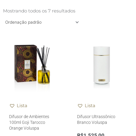
Mostrando todos os 7 resultados
Lista
Lista
Difusor de Ambientes
Difusor Ultrassônico
100ml Goji Tarocco
Branco Voluspa
Orange Voluspa
R$
1.525,00