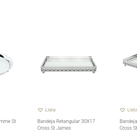
Lista
List
emme St
Bandeja Retangular 30X17
Bandeja
Cross St James
Cross S