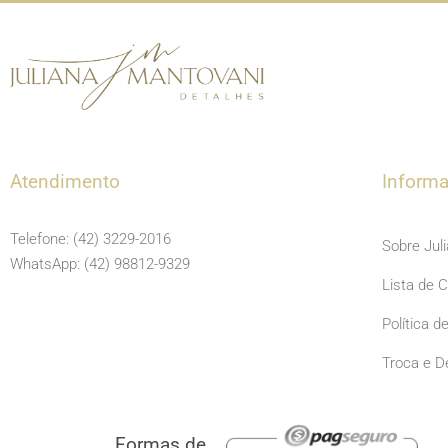
Atendimento
Inform
Telefone: (42) 3229-2016
Sobre Jul
WhatsApp: (42) 98812-9329
Lista de 
Política d
Troca e D
Formas de