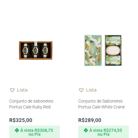
Lista
Lista
Conjunto de sabonetes
Conjunto de Sabonetes
Portus Cale Ruby Red
Portus Cale White Crane
R$
325,00
R$
289,00
À vista
R$
308,75
À vista
R$
274,55
no Pix
no Pix