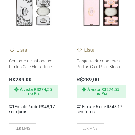
Lista
Lista
Conjunto de sabonetes
Conjunto de sabonetes
Portus Cale Floral Toile
Portus Cale Rosé Blush
R$
289,00
R$
289,00
À vista
R$
274,55
À vista
R$
274,55
no Pix
no Pix
Em até 6x de
R$
48,17
Em até 6x de
R$
48,17
sem juros
sem juros
LER MAIS
LER MAIS