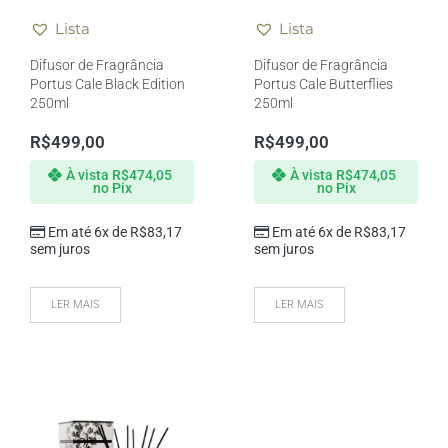
Lista
Lista
Difusor de Fragrância
Difusor de Fragrância
Portus Cale Black Edition
Portus Cale Butterflies
250ml
250ml
R$
499,00
R$
499,00
À vista
R$
474,05
À vista
R$
474,05
no Pix
no Pix
Em até 6x de
R$
83,17
Em até 6x de
R$
83,17
sem juros
sem juros
LER MAIS
LER MAIS