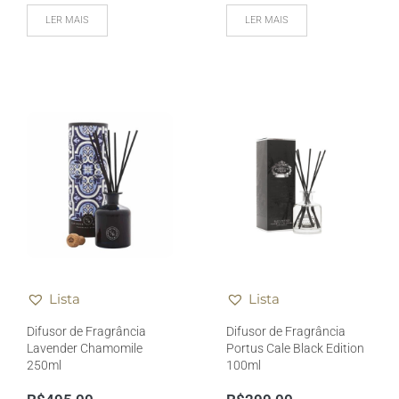
LER MAIS
LER MAIS
Lista
Lista
Difusor de Fragrância
Difusor de Fragrância
Lavender Chamomile
Portus Cale Black Edition
250ml
100ml