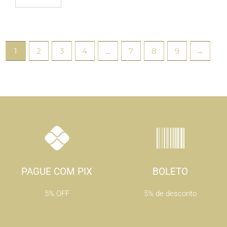
1
2
3
4
…
7
8
9
→
PAGUE COM PIX
BOLETO
5% OFF
5% de desconto