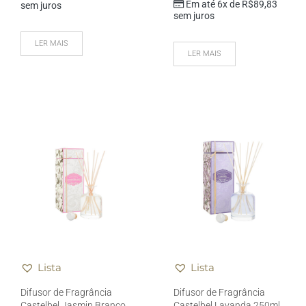
Em até 6x de
R$
89,83
sem juros
sem juros
LER MAIS
LER MAIS
Lista
Lista
Difusor de Fragrância
Difusor de Fragrância
Castelbel Jasmin Branco
Castelbel Lavanda 250ml