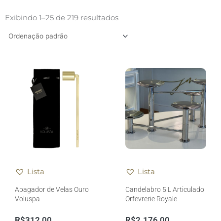
Exibindo 1–25 de 219 resultados
Lista
Lista
Apagador de Velas Ouro
Candelabro 5 L Articulado
Voluspa
Orfevrerie Royale
R$
312,00
R$
2.176,00