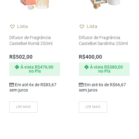
Lista
Lista
Difusor de Fragrância
Difusor de Fragrância
Castelbel Romã 250ml
Castelbel Sardinha 250ml
R$
502,00
R$
400,00
À vista
R$
476,90
À vista
R$
380,00
no Pix
no Pix
Em até 6x de
R$
83,67
Em até 6x de
R$
66,67
sem juros
sem juros
LER MAIS
LER MAIS