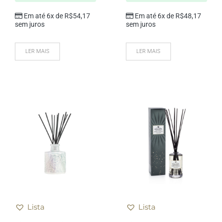
Em até 6x de
R$
54,17
Em até 6x de
R$
48,17
sem juros
sem juros
LER MAIS
LER MAIS
Lista
Lista