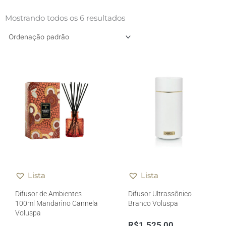
Mostrando todos os 6 resultados
Lista
Lista
Difusor de Ambientes
Difusor Ultrassônico
100ml Mandarino Cannela
Branco Voluspa
Voluspa
R$
1.525,00