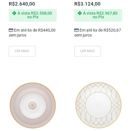
R$
2.640,00
R$
3.124,00
À vista
R$
2.508,00
À vista
R$
2.967,80
no Pix
no Pix
Em até 6x de
R$
440,00
Em até 6x de
R$
520,67
sem juros
sem juros
LER MAIS
LER MAIS