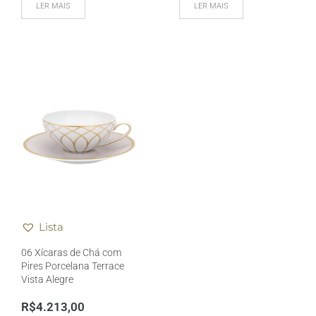
LER MAIS
LER MAIS
Lista
06 Xícaras de Chá com
Pires Porcelana Terrace
Vista Alegre
R$
4.213,00