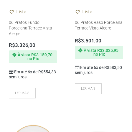
Lista
Lista
06 Pratos Fundo
06 Pratos Raso Porcelana
Porcelana Terrace Vista
Terrace Vista Alegre
Alegre
R$
3.501,00
R$
3.326,00
À vista
R$
3.325,95
no Pix
À vista
R$
3.159,70
no Pix
Em até 6x de
R$
583,50
Em até 6x de
R$
554,33
sem juros
sem juros
LER MAIS
LER MAIS