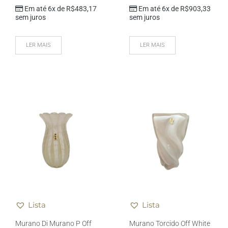
Em até 6x de
R$
483,17
Em até 6x de
R$
903,33
sem juros
sem juros
LER MAIS
LER MAIS
Lista
Lista
Murano Di Murano P Off
Murano Torcido Off White