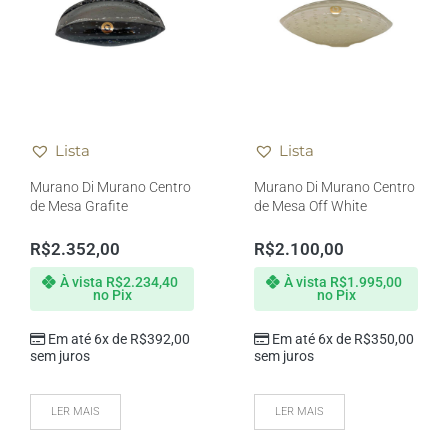
Lista
Lista
Murano Di Murano Centro
Murano Di Murano Centro
de Mesa Grafite
de Mesa Off White
R$
2.352,00
R$
2.100,00
À vista
R$
2.234,40
À vista
R$
1.995,00
no Pix
no Pix
Em até 6x de
R$
392,00
Em até 6x de
R$
350,00
sem juros
sem juros
LER MAIS
LER MAIS