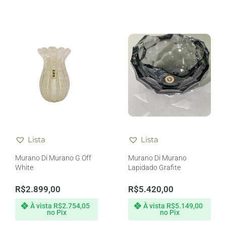
Lista
Lista
Murano Di Murano G Off
Murano Di Murano
White
Lapidado Grafite
R$
2.899,00
R$
5.420,00
À vista
R$
2.754,05
À vista
R$
5.149,00
no Pix
no Pix