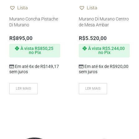
Lista
Lista
Murano Concha Pistache
Murano Di Murano Centro
Di Murano
de Mesa Ambar
R$
895,00
R$
5.520,00
À vista
R$
850,25
À vista
R$
5.244,00
no Pix
no Pix
Em até 6x de
R$
149,17
Em até 6x de
R$
920,00
sem juros
sem juros
LER MAIS
LER MAIS