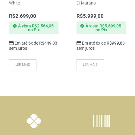
White
Di Murano
R$
2.699,00
R$
5.999,00
À vista
R$
2.564,05
À vista
R$
5.699,05
no Pix
no Pix
Em até 6x de
R$
449,83
Em até 6x de
R$
999,83
sem juros
sem juros
LER MAIS
LER MAIS