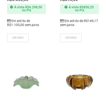
À vista
R$
6.298,50
À vista
R$
850,25
no Pix
no Pix
Em até 6x de
Em até 6x de
R$
149,17
R$
1.105,00
sem juros
sem juros
LER MAIS
LER MAIS