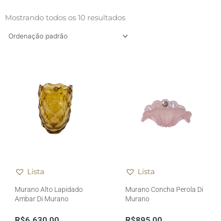
Mostrando todos os 10 resultados
Lista
Lista
Murano Alto Lapidado
Murano Concha Perola Di
Ambar Di Murano
Murano
R$
6.630,00
R$
895,00