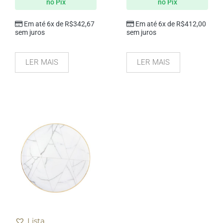
no Pix
no Pix
Em até 6x de
R$
342,67
Em até 6x de
R$
412,00
sem juros
sem juros
LER MAIS
LER MAIS
Lista