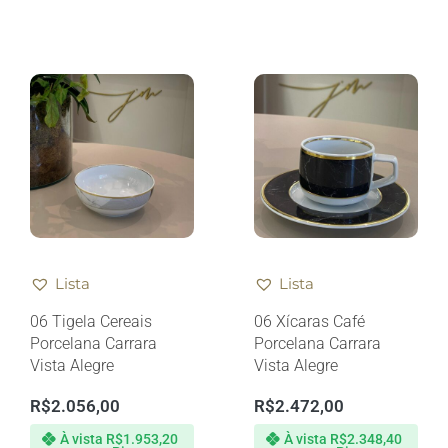
Lista
Lista
06 Tigela Cereais
06 Xícaras Café
Porcelana Carrara
Porcelana Carrara
Vista Alegre
Vista Alegre
R$
2.056,00
R$
2.472,00
À vista
R$
1.953,20
À vista
R$
2.348,40