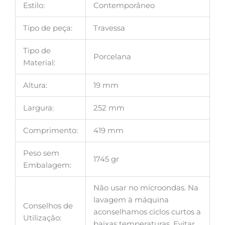
Estilo:
Contemporâneo
Tipo de peça:
Travessa
Tipo de
Porcelana
Material:
Altura:
19 mm
Largura:
252 mm
Comprimento:
419 mm
Peso sem
1745 gr
Embalagem:
Não usar no microondas. Na
lavagem à máquina
Conselhos de
aconselhamos ciclos curtos a
Utilização:
baixas temperaturas. Evitar