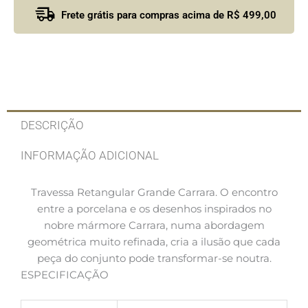
Frete grátis para compras acima de R$ 499,00
DESCRIÇÃO
INFORMAÇÃO ADICIONAL
Travessa Retangular Grande Carrara. O encontro
entre a porcelana e os desenhos inspirados no
nobre mármore Carrara, numa abordagem
geométrica muito refinada, cria a ilusão que cada
peça do conjunto pode transformar-se noutra.
ESPECIFICAÇÃO