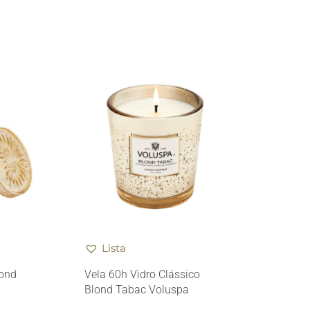
Lista
lond
Vela 60h Vidro Clássico
Blond Tabac Voluspa