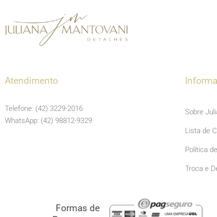
Atendimento
Inform
Telefone: (42) 3229-2016
Sobre Jul
WhatsApp: (42) 98812-9329
Lista de 
Política d
Troca e D
Formas de