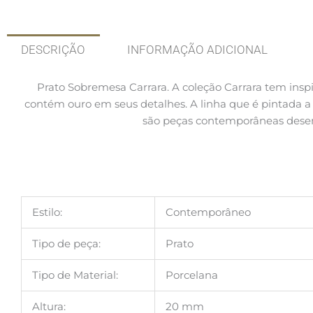
DESCRIÇÃO
INFORMAÇÃO ADICIONAL
Prato Sobremesa Carrara.
A coleção Carrara tem ins
contém ouro em seus detalhes. A linha que é pintada 
são peças contemporâneas desenv
Estilo:
Contemporâneo
Tipo de peça:
Prato
Tipo de Material:
Porcelana
Altura:
20 mm