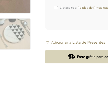
Li e aceito a
Política de Privacida
Adicionar a Lista de Presentes
Frete grátis para 