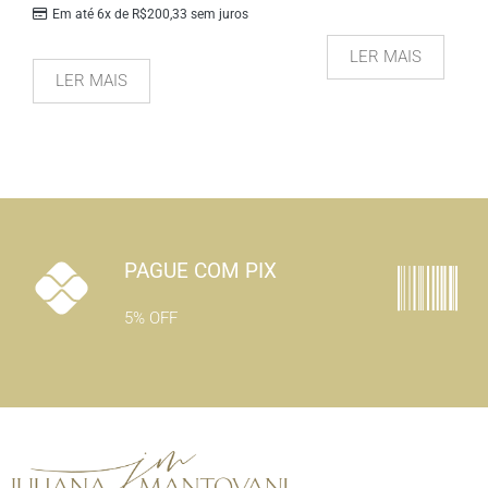
Em até 6x de
R$
200,33
sem juros
LER MAIS
LER MAIS
PAGUE COM PIX
5% OFF