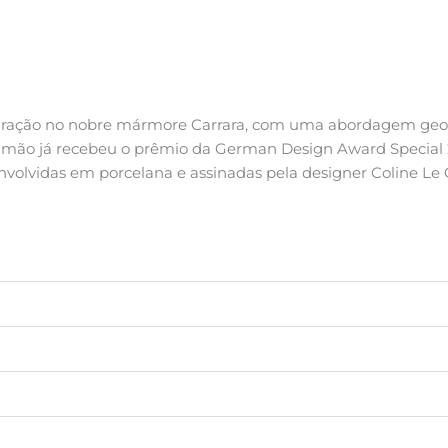
piração no nobre mármore Carrara, com uma abordagem geom
a mão já recebeu o prêmio da German Design Award Special 
olvidas em porcelana e assinadas pela designer Coline Le 