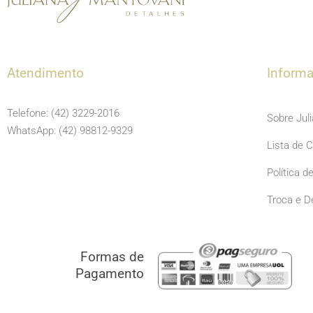
Atendimento
Inform
Telefone: (42) 3229-2016
Sobre Jul
WhatsApp: (42) 98812-9329
Lista de 
Política d
Troca e D
Formas de
Pagamento