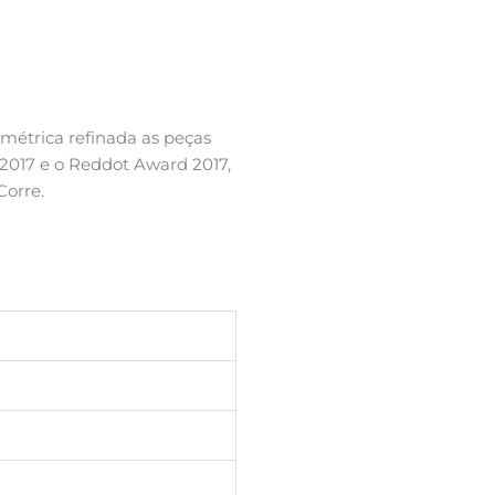
étrica refinada as peças
2017 e o Reddot Award 2017,
Corre.