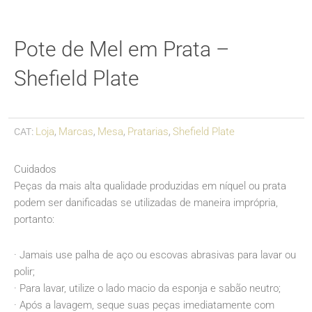
Pote de Mel em Prata –
Shefield Plate
Loja
Marcas
Mesa
Pratarias
Shefield Plate
CAT:
,
,
,
,
Cuidados
Peças da mais alta qualidade produzidas em níquel ou prata
podem ser danificadas se utilizadas de maneira imprópria,
portanto:
· Jamais use palha de aço ou escovas abrasivas para lavar ou
polir;
· Para lavar, utilize o lado macio da esponja e sabão neutro;
· Após a lavagem, seque suas peças imediatamente com