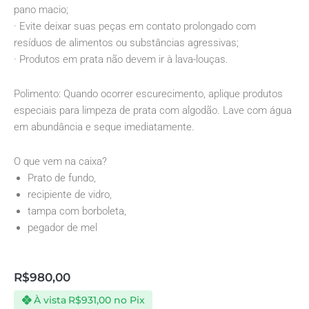
pano macio;
· Evite deixar suas peças em contato prolongado com
resíduos de alimentos ou substâncias agressivas;
· Produtos em prata não devem ir à lava-louças.
Polimento: Quando ocorrer escurecimento, aplique produtos
especiais para limpeza de prata com algodão. Lave com água
em abundância e seque imediatamente.
O que vem na caixa?
Prato de fundo,
recipiente de vidro,
tampa com borboleta,
pegador de mel
R$
980,00
À vista
R$
931,00
no Pix