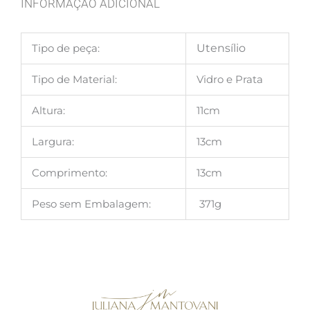
INFORMAÇÃO ADICIONAL
Tipo de peça:
Utensílio
Tipo de Material:
Vidro e Prata
Altura:
11cm
Largura:
13cm
Comprimento:
13cm
Peso sem Embalagem:
371g