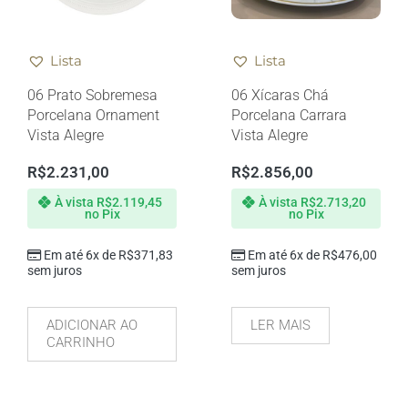
Lista
Lista
06 Prato Sobremesa
06 Xícaras Chá
Porcelana Ornament
Porcelana Carrara
Vista Alegre
Vista Alegre
R$
2.231,00
R$
2.856,00
À vista
R$
2.119,45
À vista
R$
2.713,20
no Pix
no Pix
Em até 6x de
R$
371,83
Em até 6x de
R$
476,00
sem juros
sem juros
ADICIONAR AO
LER MAIS
CARRINHO