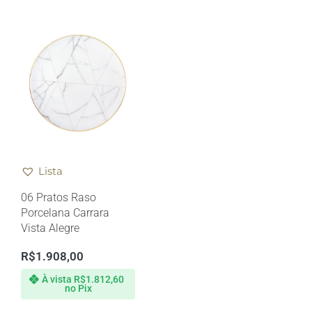
Lista
06 Pratos Raso
Porcelana Carrara
Vista Alegre
R$
1.908,00
À vista
R$
1.812,60
no Pix