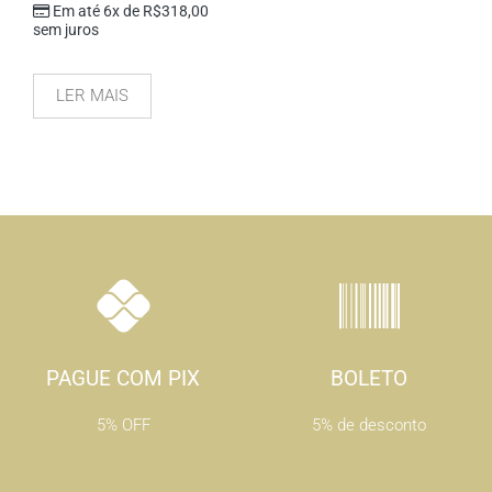
Em até 6x de
R$
318,00
sem juros
LER MAIS
PAGUE COM PIX
BOLETO
5% OFF
5% de desconto