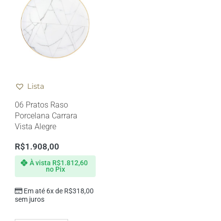
Lista
06 Pratos Raso
Porcelana Carrara
Vista Alegre
R$
1.908,00
À vista
R$
1.812,60
no Pix
Em até 6x de
R$
318,00
sem juros