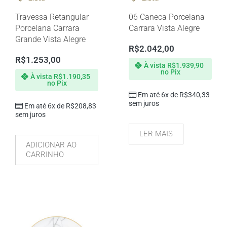
Travessa Retangular
06 Caneca Porcelana
Porcelana Carrara
Carrara Vista Alegre
Grande Vista Alegre
R$
2.042,00
R$
1.253,00
À vista
R$
1.939,90
no Pix
À vista
R$
1.190,35
no Pix
Em até 6x de
R$
340,33
sem juros
Em até 6x de
R$
208,83
sem juros
LER MAIS
ADICIONAR AO
CARRINHO