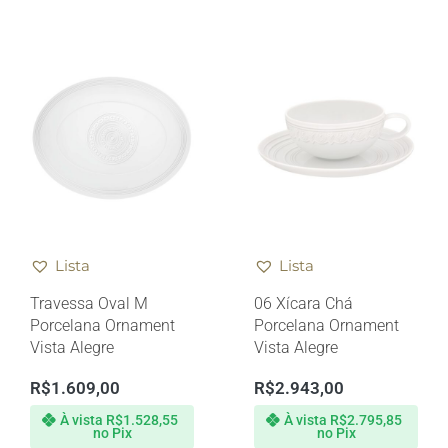
Lista
Lista
Travessa Oval M
06 Xícara Chá
Porcelana Ornament
Porcelana Ornament
Vista Alegre
Vista Alegre
R$
1.609,00
R$
2.943,00
À vista
R$
1.528,55
À vista
R$
2.795,85
no Pix
no Pix