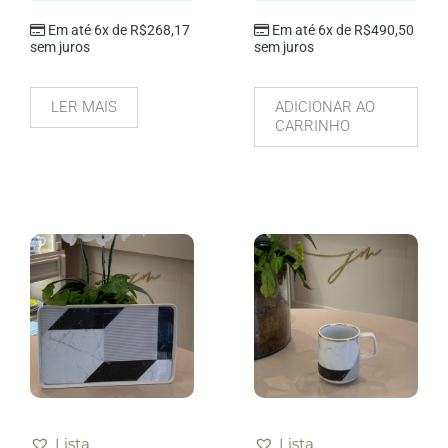
Em até 6x de
R$
268,17
Em até 6x de
R$
490,50
sem juros
sem juros
LER MAIS
ADICIONAR AO
CARRINHO
Lista
Lista