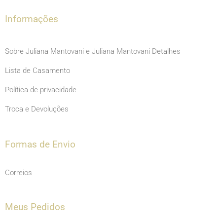
k
a
m
Informações
Sobre Juliana Mantovani e Juliana Mantovani Detalhes
Lista de Casamento
Política de privacidade
Troca e Devoluções
Formas de Envio
Correios
Meus Pedidos