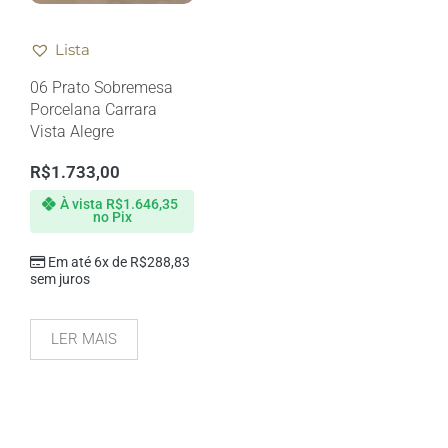
Lista
06 Prato Sobremesa
Porcelana Carrara
Vista Alegre
R$
1.733,00
À vista
R$
1.646,35
no Pix
Em até 6x de
R$
288,83
sem juros
LER MAIS