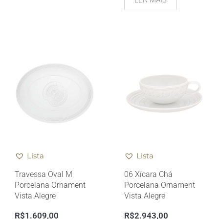
LER MAIS
Lista
Lista
Travessa Oval M
06 Xícara Chá
Porcelana Ornament
Porcelana Ornament
Vista Alegre
Vista Alegre
R$
1.609,00
R$
2.943,00