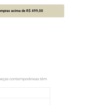
compras acima de R$ 499,00
as peças contemporâneas têm