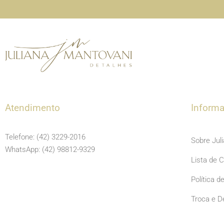
Atendimento
Inform
Telefone: (42) 3229-2016
Sobre Jul
WhatsApp: (42) 98812-9329
Lista de 
Política d
Troca e D