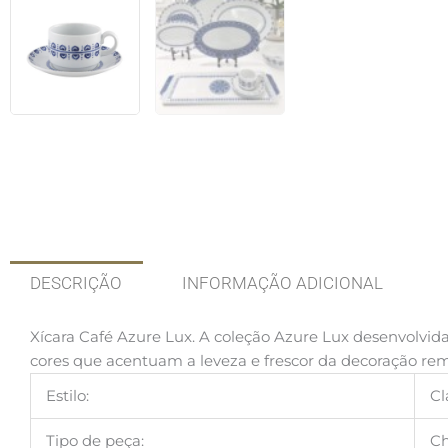
DESCRIÇÃO
INFORMAÇÃO ADICIONAL
Xícara Café Azure Lux. A coleção Azure Lux desenvolvida
cores que acentuam a leveza e frescor da decoração 
Estilo:
Cl
Tipo de peça:
Ch