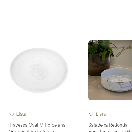
Lista
Lista
Travessa Oval M Porcelana
Saladeira Redonda
Ornament Vista Alegre
Porcelana Carrara G