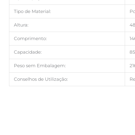
Tipo de Material:
Po
Altura:
4
Comprimento:
1
Capacidade:
85
Peso sem Embalagem:
21
Conselhos de Utilização:
Re