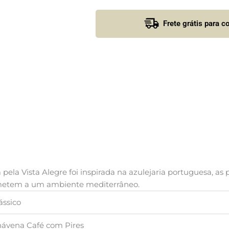
quantidade
Frete grátis para 
 pela Vista Alegre foi inspirada na azulejaria portuguesa, 
remetem a um ambiente mediterrâneo.
ássico
ávena Café com Pires