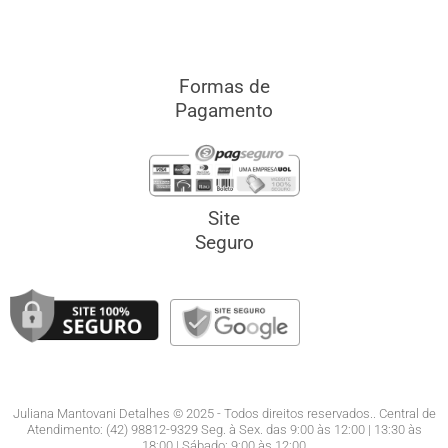
Formas de
Pagamento
Site
Seguro
Juliana Mantovani Detalhes © 2025 - Todos direitos reservados.. Central de
Atendimento: (42) 98812-9329 Seg. à Sex. das 9:00 às 12:00 | 13:30 às
18:00.| Sábado: 9:00 às 12:00