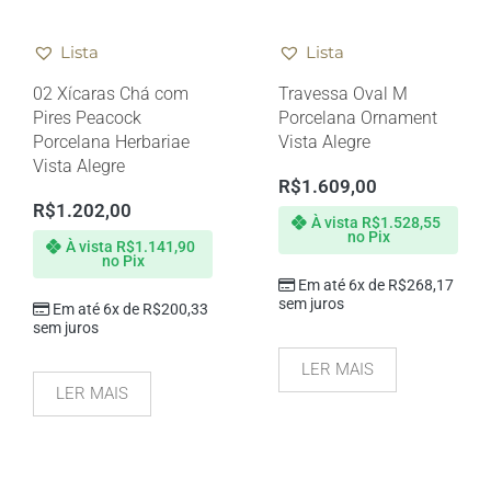
Lista
Lista
02 Xícaras Chá com
Travessa Oval M
Pires Peacock
Porcelana Ornament
Porcelana Herbariae
Vista Alegre
Vista Alegre
R$
1.609,00
R$
1.202,00
À vista
R$
1.528,55
no Pix
À vista
R$
1.141,90
no Pix
Em até 6x de
R$
268,17
sem juros
Em até 6x de
R$
200,33
sem juros
LER MAIS
LER MAIS