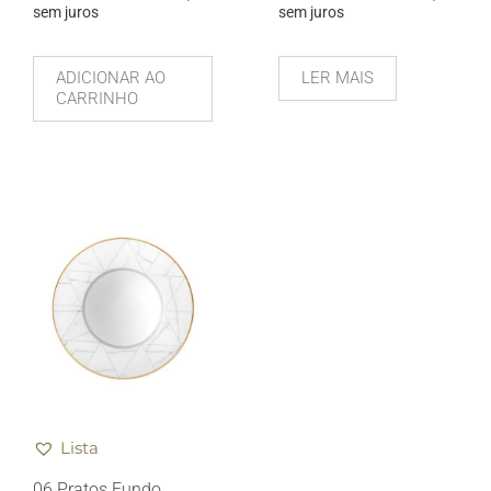
sem juros
sem juros
ADICIONAR AO
LER MAIS
CARRINHO
Lista
06 Pratos Fundo