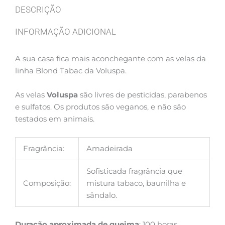
DESCRIÇÃO
INFORMAÇÃO ADICIONAL
A sua casa fica mais aconchegante com as velas da
linha Blond Tabac da Voluspa.
As velas
Voluspa
são livres de pesticidas, parabenos
e sulfatos. Os produtos são veganos, e não são
testados em animais.
Fragrância:
Amadeirada
Sofisticada fragrância que
Composição:
mistura tabaco, baunilha e
sândalo.
Duração aproximada de queima
: 100 horas.