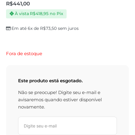
R$
441,00
À vista
R$
418,95
no Pix
Em até 6x de
R$
73,50
sem juros
Fora de estoque
Este produto está esgotado.
Não se preocupe! Digite seu e-mail e
avisaremos quando estiver disponível
novamente.