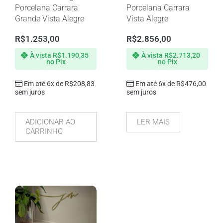
Porcelana Carrara
Porcelana Carrara
Grande Vista Alegre
Vista Alegre
R$
1.253,00
R$
2.856,00
À vista
R$
1.190,35
À vista
R$
2.713,20
no Pix
no Pix
Em até 6x de
R$
208,83
Em até 6x de
R$
476,00
sem juros
sem juros
ADICIONAR AO
LER MAIS
CARRINHO