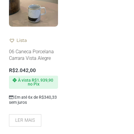
Lista
06 Caneca Porcelana
Carrara Vista Alegre
R$
2.042,00
À vista
R$
1.939,90
no Pix
Em até 6x de
R$
340,33
sem juros
LER MAIS