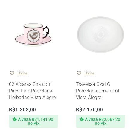
Lista
Lista
02 Xícaras Chá com
Travessa Oval G
Pires Pink Porcelana
Porcelana Ornament
Herbariae Vista Alegre
Vista Alegre
R$
1.202,00
R$
2.176,00
À vista
R$
1.141,90
À vista
R$
2.067,20
no Pix
no Pix