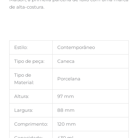
de alta-costura.
Estilo:
Contemporâneo
Tipo de peça:
Caneca
Tipo de
Porcelana
Material:
Altura:
97 mm
Largura:
88 mm
Comprimento:
120 mm
Capacidade:
430 ml