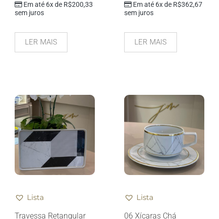
Em até 6x de
R$
200,33
Em até 6x de
R$
362,67
sem juros
sem juros
LER MAIS
LER MAIS
Lista
Lista
Travessa Retangular
06 Xícaras Chá