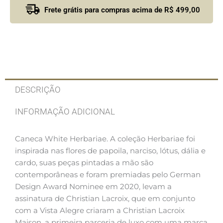
Frete grátis para compras acima de R$ 499,00
DESCRIÇÃO
INFORMAÇÃO ADICIONAL
Caneca White Herbariae.
A coleção Herbariae foi
inspirada nas flores de papoila, narciso, lótus, dália e
cardo, suas peças pintadas a mão são
contemporâneas e foram premiadas pelo German
Design Award Nominee em 2020, levam a
assinatura de Christian Lacroix, que em conjunto
com a Vista Alegre criaram a Christian Lacroix
Maison, a primeira parceria de luxo com uma marca