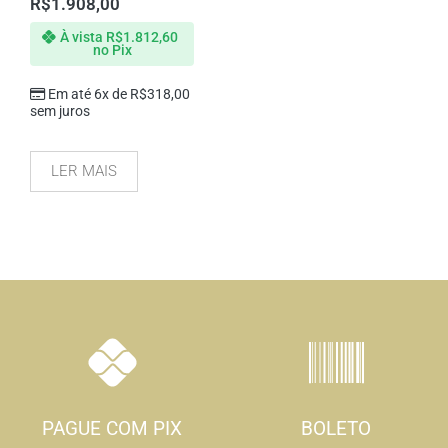
R$
1.908,00
À vista
R$
1.812,60
no Pix
Em até 6x de
R$
318,00
sem juros
LER MAIS
PAGUE COM PIX
BOLETO