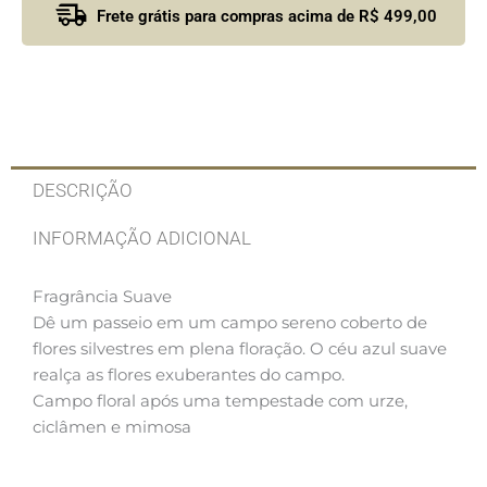
Frete grátis para compras acima de R$ 499,00
DESCRIÇÃO
INFORMAÇÃO ADICIONAL
Fragrância Suave
Dê um passeio em um campo sereno coberto de
flores silvestres em plena floração. O céu azul suave
realça as flores exuberantes do campo.
Campo floral após uma tempestade com urze,
ciclâmen e mimosa