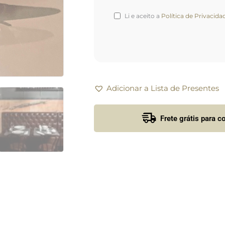
Li e aceito a
Política de Privacida
Adicionar a Lista de Presentes
Frete grátis para 