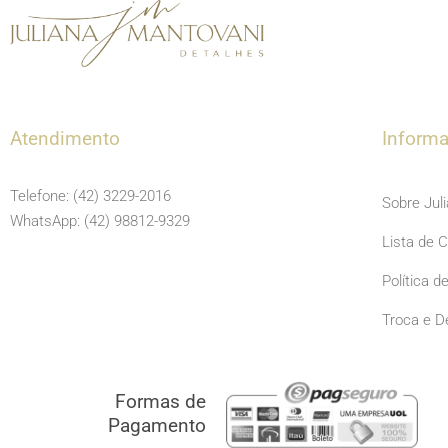
Atendimento
Inform
Telefone: (42) 3229-2016
Sobre Jul
WhatsApp: (42) 98812-9329
Lista de 
Política d
Troca e D
Formas de
Pagamento