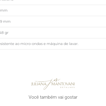
1 mm
29 mm
8 gr
sistente ao micro-ondas e máquina de lavar.
Você também vai gostar