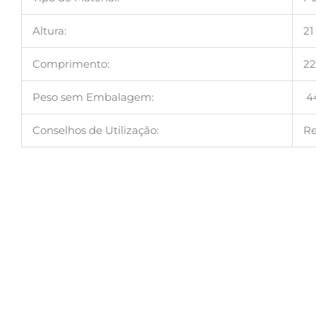
Altura:
2
Comprimento:
2
Peso sem Embalagem:
44
Conselhos de Utilização:
Re