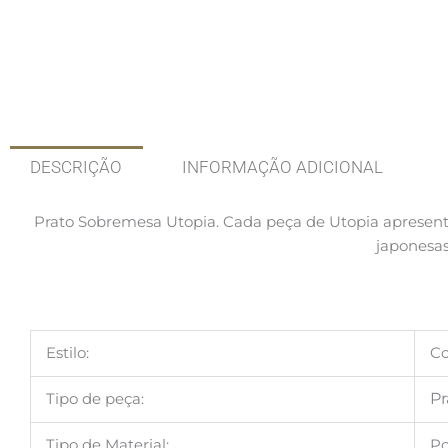
DESCRIÇÃO
INFORMAÇÃO ADICIONAL
Prato Sobremesa Utopia. Cada peça de Utopia apresent
japonesas
Estilo:
C
Tipo de peça:
Pr
Tipo de Material:
Po