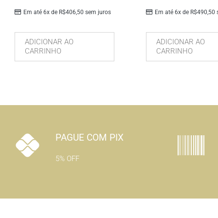
Em até 6x de
R$
406,50
sem juros
Em até 6x de
R$
490,50
s
ADICIONAR AO
ADICIONAR AO
CARRINHO
CARRINHO
PAGUE COM PIX
5% OFF