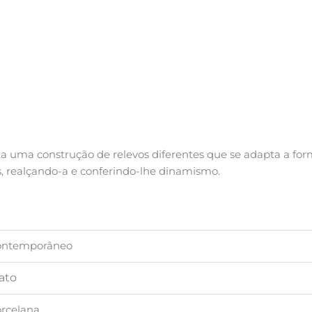
a uma construção de relevos diferentes que se adapta a for
, realçando-a e conferindo-lhe dinamismo.
ontemporâneo
ato
rcelana