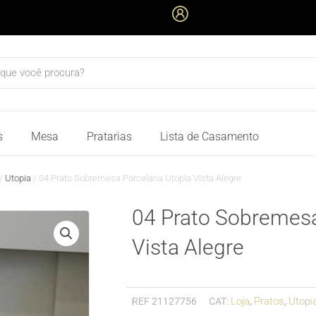
quisar
s
Mesa
Pratarias
Lista de Casamento
/
Utopia
/ 04 Prato Sobremesa Porcelana Utopia Vista Alegre
04 Prato Sobremesa
Vista Alegre
Loja
Pratos
Utopi
REF
21127756
CAT:
,
,