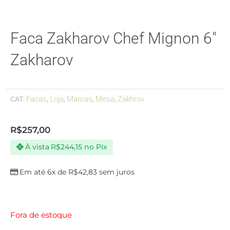
Faca Zakharov Chef Mignon 6″
Zakharov
Facas
Loja
Marcas
Mesa
Zakhrov
CAT:
,
,
,
,
R$
257,00
À vista
R$
244,15
no Pix
Em até 6x de
R$
42,83
sem juros
Fora de estoque