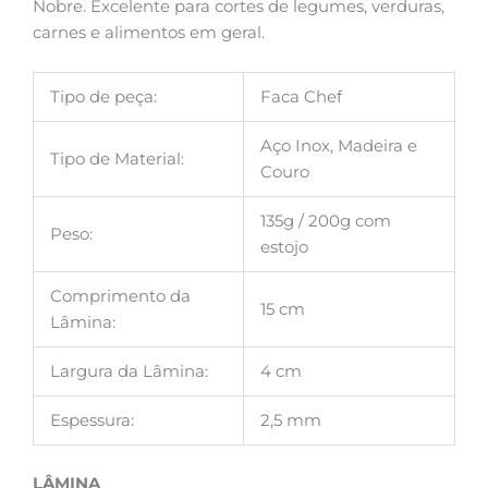
Nobre. Excelente para cortes de legumes, verduras,
carnes e alimentos em geral.
Tipo de peça:
Faca Chef
Aço Inox, Madeira e
Tipo de Material:
Couro
135g / 200g com
Peso:
estojo
Comprimento da
15 cm
Lâmina:
Largura da Lâmina:
4 cm
Espessura:
2,5 mm
LÂMINA