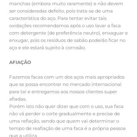
manchas (embora muito raramente) e não devem
ser consideradas defeito, pois trata-se de uma
característica do aço. Para tentar evitar tais
oxidações recomendamos após o uso lavar a faca
com detergente (de preferência neutro), enxaguar e
enxugar, pois os resíduos de sabão poderão ficar no
aço e ele estará sujeito à corrosão.
AFIAÇÃO
Fazemos facas com um dos aços mais apropriados
que se possa encontrar no mercado internacional
para tal e entregamos aos nossos clientes super
afiadas.
Porém isto não quer dizer que com o uso, sua faca
não vá perder o corte gradualmente e precise de
uma refiação, sendo que quem vai determinar o
tempo de reafiação de uma faca é a própria pessoa
que a utiliza.