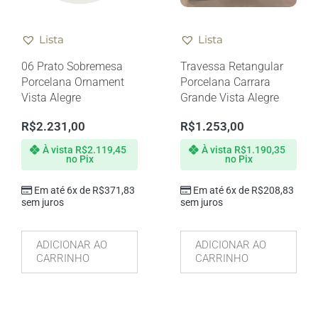
Lista
Lista
06 Prato Sobremesa
Travessa Retangular
Porcelana Ornament
Porcelana Carrara
Vista Alegre
Grande Vista Alegre
R$
2.231,00
R$
1.253,00
À vista
R$
2.119,45
À vista
R$
1.190,35
no Pix
no Pix
Em até 6x de
R$
371,83
Em até 6x de
R$
208,83
sem juros
sem juros
ADICIONAR AO
ADICIONAR AO
CARRINHO
CARRINHO