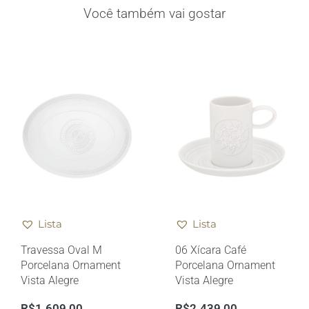
Você também vai gostar
Lista
Lista
Travessa Oval M
06 Xícara Café
Porcelana Ornament
Porcelana Ornament
Vista Alegre
Vista Alegre
R$
1.609,00
R$
2.439,00