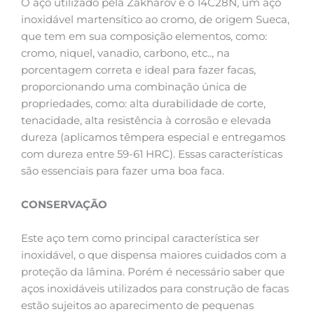
O aço utilizado pela Zakharov é o 14C28N, um aço
inoxidável martensítico ao cromo, de origem Sueca,
que tem em sua composição elementos, como:
cromo, niquel, vanadio, carbono, etc.., na
porcentagem correta e ideal para fazer facas,
proporcionando uma combinação única de
propriedades, como: alta durabilidade de corte,
tenacidade, alta resistência à corrosão e elevada
dureza (aplicamos têmpera especial e entregamos
com dureza entre 59-61 HRC). Essas características
são essenciais para fazer uma boa faca.
CONSERVAÇÃO
Este aço tem como principal característica ser
inoxidável, o que dispensa maiores cuidados com a
proteção da lâmina. Porém é necessário saber que
aços inoxidáveis utilizados para construção de facas
estão sujeitos ao aparecimento de pequenas