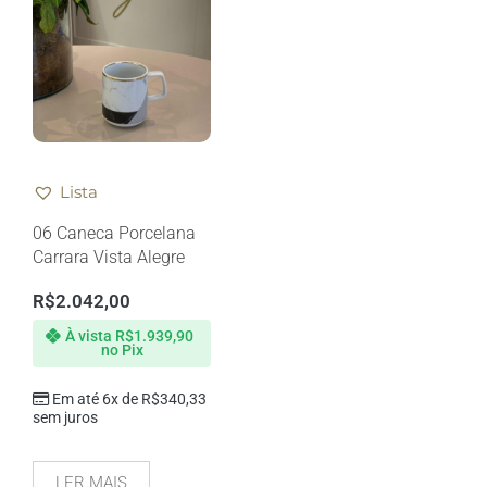
Lista
06 Caneca Porcelana
Carrara Vista Alegre
R$
2.042,00
À vista
R$
1.939,90
no Pix
Em até 6x de
R$
340,33
sem juros
LER MAIS