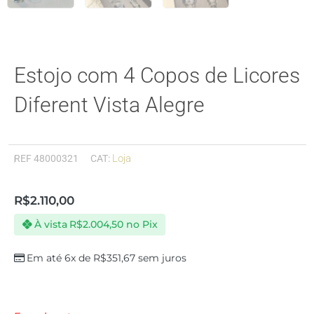
Estojo com 4 Copos de Licores
Diferent Vista Alegre
Loja
REF
48000321
CAT:
R$
2.110,00
À vista
R$
2.004,50
no Pix
Em até 6x de
R$
351,67
sem juros