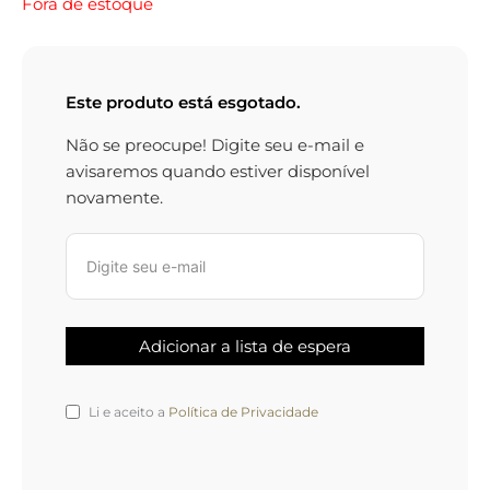
Fora de estoque
Este produto está esgotado.
Não se preocupe! Digite seu e-mail e
avisaremos quando estiver disponível
novamente.
Li e aceito a
Política de Privacidade