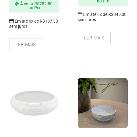
no Pix
À vista
R$
782,80
no Pix
Em até 6x de
R$
349,00
sem juros
Em até 6x de
R$
137,33
sem juros
LER MAIS
LER MAIS