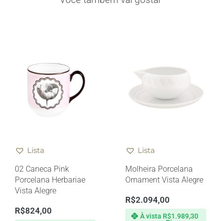
Lista
Lista
02 Caneca Pink
Molheira Porcelana
Porcelana Herbariae
Ornament Vista Alegre
Vista Alegre
R$
2.094,00
R$
824,00
À vista
R$
1.989,30