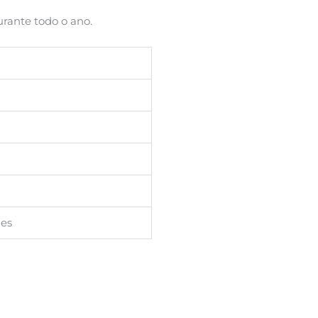
urante todo o ano.
des