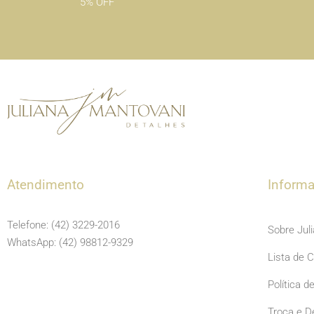
5% OFF
Atendimento
Inform
Telefone: (42) 3229-2016
Sobre Jul
WhatsApp: (42) 98812-9329
Lista de 
Política d
Troca e D