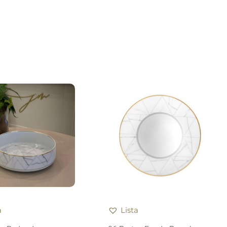
a
Lista