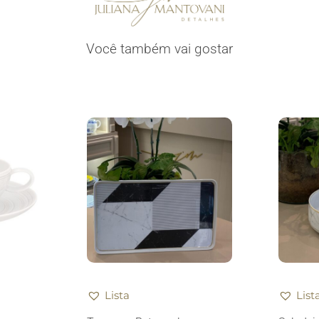
Você também vai gostar
Lista
List