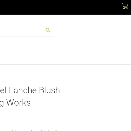
Car
el Lanche Blush
ng Works