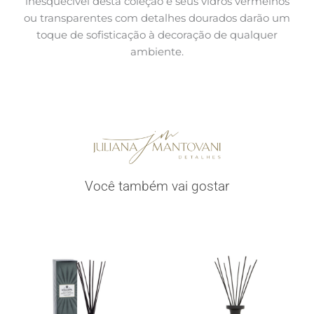
inesquecível desta coleção e seus vidros vermelhos
ou transparentes com detalhes dourados darão um
toque de sofisticação à decoração de qualquer
ambiente.
Você também vai gostar