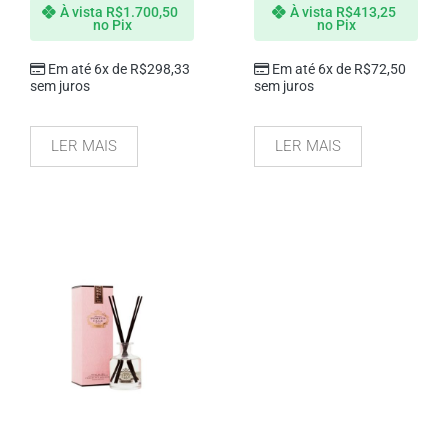
À vista
R$
1.700,50
À vista
R$
413,25
no Pix
no Pix
Em até 6x de
R$
298,33
Em até 6x de
R$
72,50
sem juros
sem juros
LER MAIS
LER MAIS