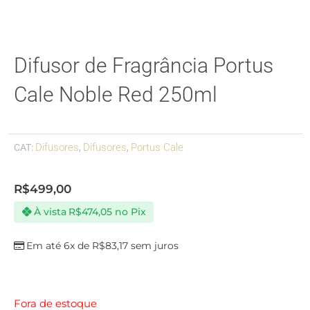
Difusor de Fragrância Portus
Cale Noble Red 250ml
Difusores
Difusores
Portus Cale
CAT:
,
,
R$
499,00
À vista
R$
474,05
no Pix
Em até 6x de
R$
83,17
sem juros
Fora de estoque