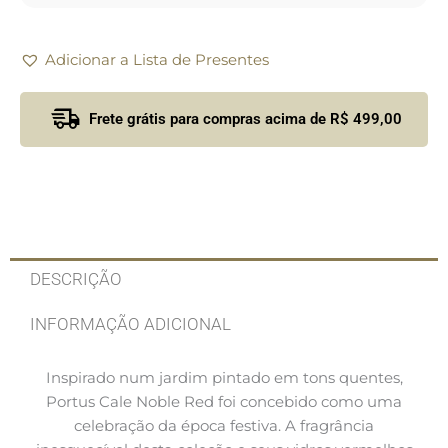
Adicionar a Lista de Presentes
Frete grátis para compras acima de R$ 499,00
DESCRIÇÃO
INFORMAÇÃO ADICIONAL
Inspirado num jardim pintado em tons quentes,
Portus Cale Noble Red foi concebido como uma
celebração da época festiva.
A fragrância