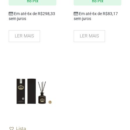
no Pix
no Pix
Em até 6x de
R$
298,33
Em até 6x de
R$
83,17
sem juros
sem juros
LER MAIS
LER MAIS
Lista