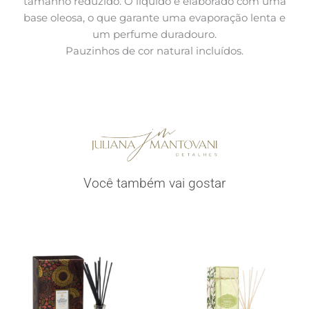
tamanho reduzido. O líquido é elaborado com uma
base oleosa, o que garante uma evaporação lenta e
um perfume duradouro.
Pauzinhos de cor natural incluídos.
Você também vai gostar