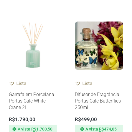
Lista
Lista
Garrafa em Porcelana
Difusor de Fragrância
Portus Cale White
Portus Cale Butterflies
Crane 2L
250ml
R$
1.790,00
R$
499,00
À vista
R$
1.700,50
À vista
R$
474,05