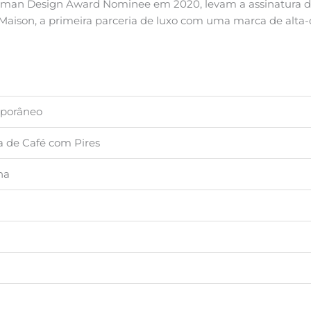
man Design Award Nominee em 2020, levam a assinatura de 
 Maison, a primeira parceria de luxo com uma marca de alta-
porâneo
 de Café com Pires
na