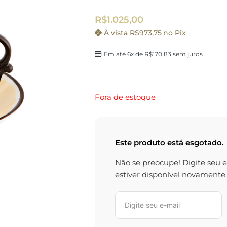
R$
1.025,00
À vista
R$
973,75
no Pix
Em até 6x de
R$
170,83
sem juros
Fora de estoque
Este produto está esgotado.
Não se preocupe! Digite seu 
estiver disponível novamente.