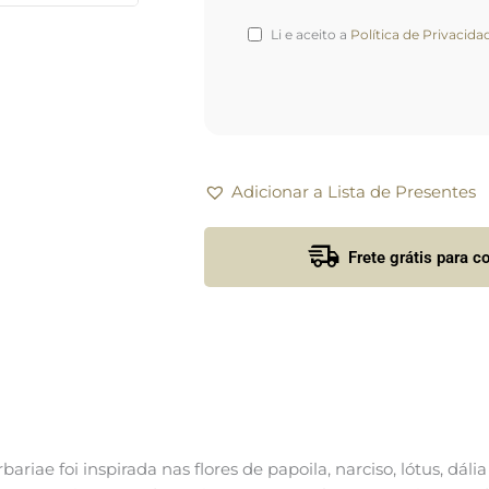
Li e aceito a
Política de Privacida
Adicionar a Lista de Presentes
Frete grátis para 
bariae foi inspirada nas flores de papoila, narciso, lótus, dáli