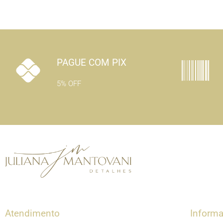
PAGUE COM PIX
5% OFF
Atendimento
Inform