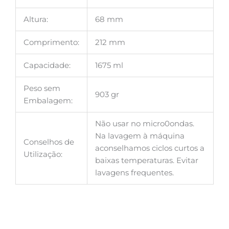
Altura:
68 mm
Comprimento:
212 mm
Capacidade:
1675 ml
Peso sem
903 gr
Embalagem:
Não usar no micro0ondas.
Na lavagem à máquina
Conselhos de
aconselhamos ciclos curtos a
Utilização:
baixas temperaturas. Evitar
lavagens frequentes.