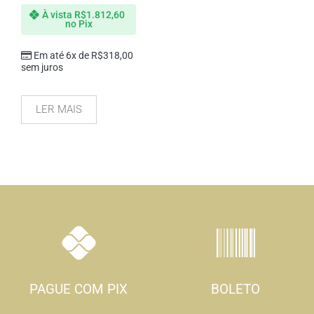
À vista
R$
1.812,60
no Pix
Em até 6x de
R$
318,00
sem juros
LER MAIS
PAGUE COM PIX
BOLETO