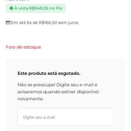
À vista
R$
949,05
no Pix
Em até 6x de
R$
166,50
sem juros
Fora de estoque
Este produto está esgotado.
Não se preocupe! Digite seu e-mail e
avisaremos quando estiver disponível
novamente.