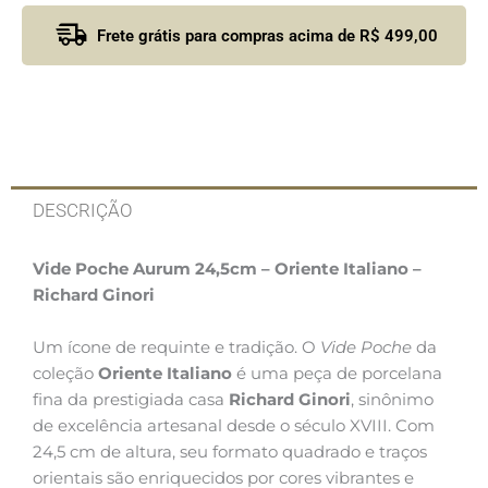
Frete grátis para compras acima de R$ 499,00
DESCRIÇÃO
Vide Poche Aurum 24,5cm – Oriente Italiano –
Richard Ginori
Um ícone de requinte e tradição. O
Vide Poche
da
coleção
Oriente Italiano
é uma peça de porcelana
fina da prestigiada casa
Richard Ginori
, sinônimo
de excelência artesanal desde o século XVIII. Com
24,5 cm de altura, seu formato quadrado e traços
orientais são enriquecidos por cores vibrantes e