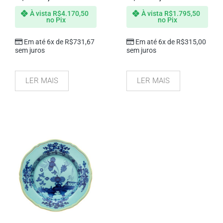
À vista
R$
4.170,50
À vista
R$
1.795,50
no Pix
no Pix
Em até 6x de
R$
731,67
Em até 6x de
R$
315,00
sem juros
sem juros
LER MAIS
LER MAIS