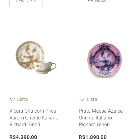
LER MAIS
LER MAIS
Lista
Lista
Xícara Chá com Pires
Prato Massa Azalea
Aurum Oriente Italiano
Oriente Italiano
Richard Ginori
Richard Ginori
R$
4.390,00
R$
1.890,00