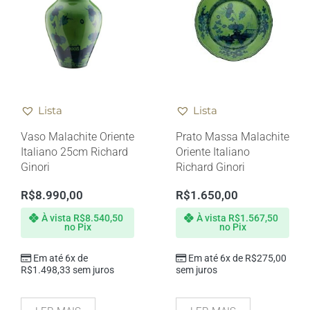
Lista
Lista
Vaso Malachite Oriente
Prato Massa Malachite
Italiano 25cm Richard
Oriente Italiano
Ginori
Richard Ginori
R$
8.990,00
R$
1.650,00
À vista
R$
8.540,50
À vista
R$
1.567,50
no Pix
no Pix
Em até 6x de
Em até 6x de
R$
275,00
R$
1.498,33
sem juros
sem juros