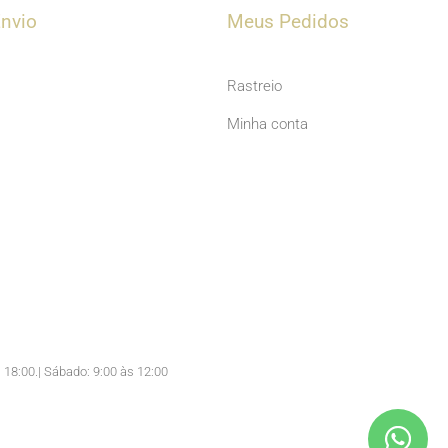
u
nvio
Meus Pedidos
b
e
Rastreio
Minha conta
 18:00.| Sábado: 9:00 às 12:00