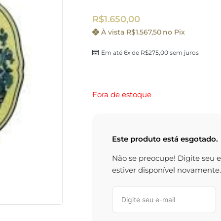
R$
1.650,00
À vista
R$
1.567,50
no Pix
Em até 6x de
R$
275,00
sem juros
Fora de estoque
Este produto está esgotado.
Não se preocupe! Digite seu 
estiver disponível novamente.