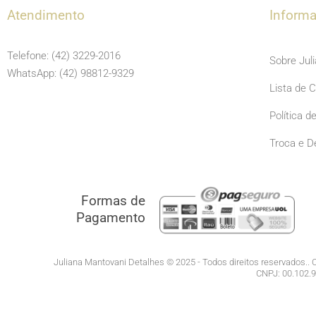
Atendimento
Inform
Telefone: (42) 3229-2016
Sobre Jul
WhatsApp: (42) 98812-9329
Lista de 
Política d
Troca e D
Formas de
Pagamento
Juliana Mantovani Detalhes © 2025 - Todos direitos reservados.. C
CNPJ: 00.102.