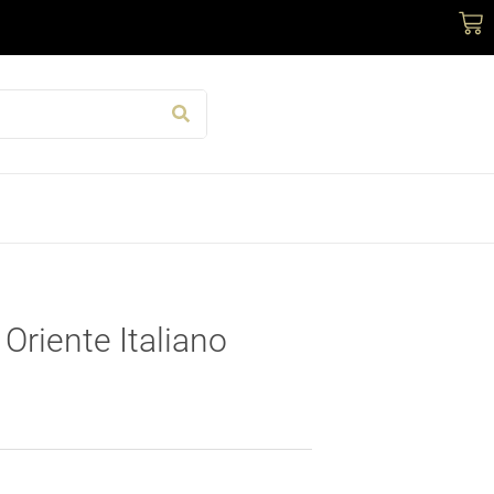
Car
Oriente Italiano