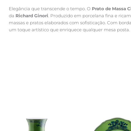
Elegância que transcende o tempo. O
Prato de Massa C
da
Richard Ginori
. Produzido em porcelana fina e ricam
massas e pratos elaborados com sofisticação. Com borda
um toque artístico que enriquece qualquer mesa posta.