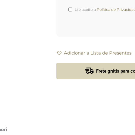
Li e aceito a
Política de Privacida
Adicionar a Lista de Presentes
Frete grátis para 
nori