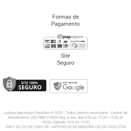
Formas de
Pagamento
Site
Seguro
Juliana Mantovani Detalhes © 2025 - Todos direitos reservados.. Central de
Atendimento: (42) 98812-9329 Seg. à Sex. das 9:00 às 12:00 | 13:30 às
18:00.| Sábado: 9:00 às 12:00
CNPJ: 00.102.941/0001-36 - ARTEFATOS DE MADEIRA CIA DA CASA LTDA