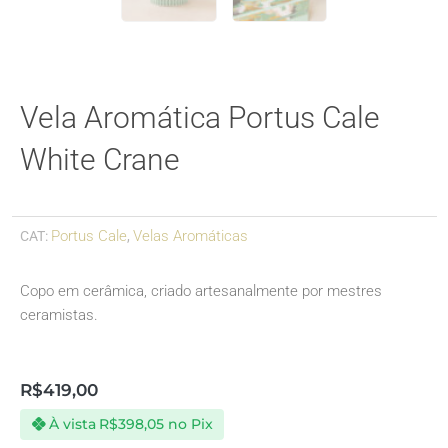
Vela Aromática Portus Cale
White Crane
Portus Cale
Velas Aromáticas
CAT:
,
Copo em cerâmica, criado artesanalmente por mestres
ceramistas.
R$
419,00
À vista
R$
398,05
no Pix