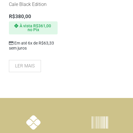
Cale Black Edition
R$
380,00
À vista
R$
361,00
no Pix
Em até 6x de
R$
63,33
sem juros
LER MAIS