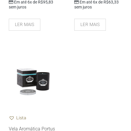
Em até 6x de
R$
95,83
Em até 6x de
R$
63,33
sem juros
sem juros
LER MAIS
LER MAIS
Lista
Vela Aromática Portus