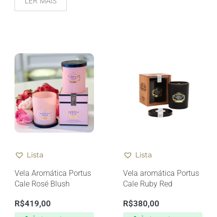
LER MAIS
Lista
Lista
Vela Aromática Portus
Vela aromática Portus
Cale Rosé Blush
Cale Ruby Red
R$
419,00
R$
380,00