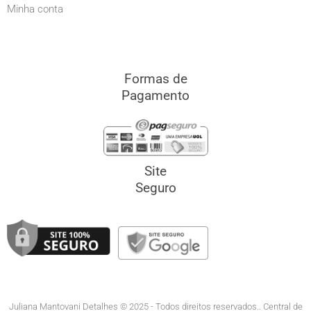
Minha conta
Formas de
Pagamento
Site
Seguro
Juliana Mantovani Detalhes © 2025 - Todos direitos reservados.. Central de