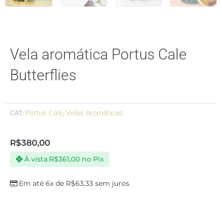
Vela aromática Portus Cale
Butterflies
Portus Cale
Velas Aromáticas
CAT:
,
R$
380,00
À vista
R$
361,00
no Pix
Em até 6x de
R$
63,33
sem juros