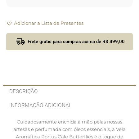
Adicionar a Lista de Presentes
Frete grátis para compras acima de R$ 499,00
DESCRIÇÃO
INFORMAÇÃO ADICIONAL
Cuidadosamente enchida à mão pelas nossas
artesãs e perfumada com óleos essenciais, a Vela
Aromática Portus Cale Butterflies é o toque de