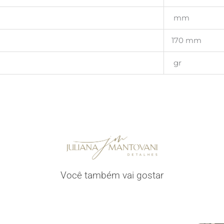
mm
170 mm
gr
Você também vai gostar