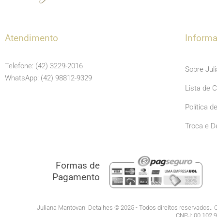
Atendimento
Inform
Telefone: (42) 3229-2016
Sobre Jul
WhatsApp: (42) 98812-9329
Lista de 
Política d
Troca e D
Formas de
Pagamento
Juliana Mantovani Detalhes © 2025 - Todos direitos reservados.. C
CNPJ: 00.102.