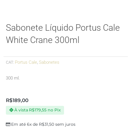
Sabonete Líquido Portus Cale
White Crane 300ml
Portus Cale
Sabonetes
CAT:
,
300 ml.
R$
189,00
À vista
R$
179,55
no Pix
Em até 6x de
R$
31,50
sem juros