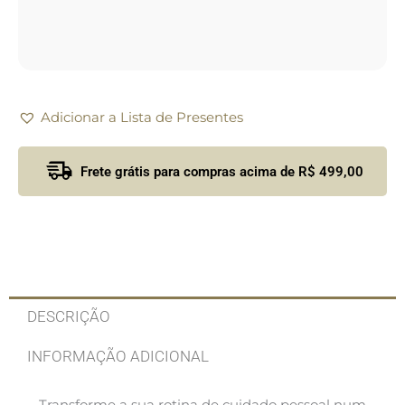
Adicionar a Lista de Presentes
Frete grátis para compras acima de R$ 499,00
DESCRIÇÃO
INFORMAÇÃO ADICIONAL
Transforme a sua rotina de cuidado pessoal num