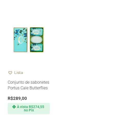
Lista
Conjunto de sabonetes
Portus Cale Butterflies
R$
289,00
À vista
R$
274,55
no Pix