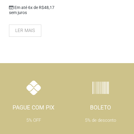
Em até 6x de
R$
48,17
sem juros
LER MAIS
PAGUE COM PIX
BOLETO
5% OFF
5% de desconto