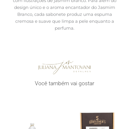
com ilustrações de jasmim branco. Para além do
design único e o aroma encantador do Jasmim
Branco, cada sabonete produz uma espuma
cremosa e suave que limpa a pele enquanto a
perfuma.
Você também vai gostar