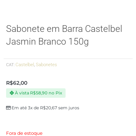
Sabonete em Barra Castelbel
Jasmin Branco 150g
Castelbel
Sabonetes
CAT:
,
R$
62,00
À vista
R$
58,90
no Pix
Em até 3x de
R$
20,67
sem juros
Fora de estoque