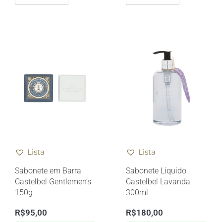
Lista
Lista
Sabonete em Barra
Sabonete Líquido
Castelbel Gentlemen’s
Castelbel Lavanda
150g
300ml
R$
95,00
R$
180,00