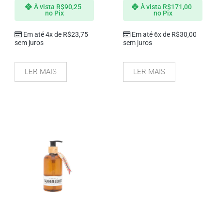
À vista
R$
90,25
À vista
R$
171,00
no Pix
no Pix
Em até 4x de
R$
23,75
Em até 6x de
R$
30,00
sem juros
sem juros
LER MAIS
LER MAIS