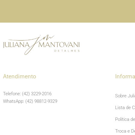
Atendimento
Inform
Telefone: (42) 3229-2016
Sobre Jul
WhatsApp: (42) 98812-9329
Lista de 
Política d
Troca e D