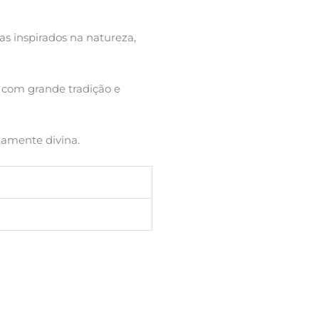
s inspirados na natureza,
s com grande tradição e
tamente divina.