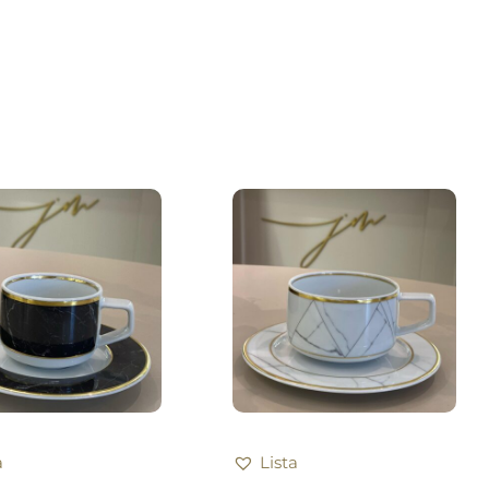
a
Lista