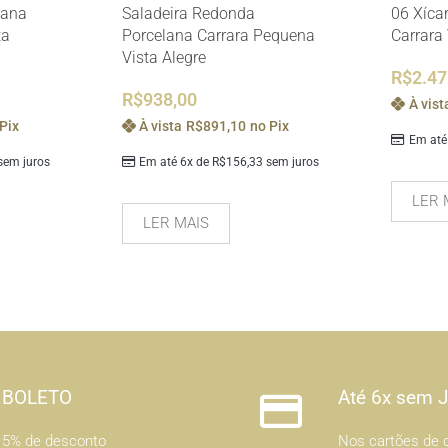
lana
Saladeira Redonda
06 Xíca
ta
Porcelana Carrara Pequena
Carrara 
Vista Alegre
R$
2.47
R$
938,00
À vist
Pix
À vista
R$
891,10
no Pix
Em até
em juros
Em até 6x de
R$
156,33
sem juros
LER 
LER MAIS
BOLETO
Até 6x sem 
5% de desconto
Nos cartões de c