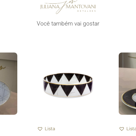
Você também vai gostar
Lista
List