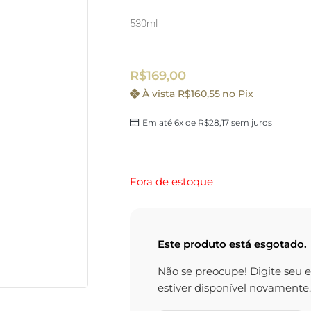
530ml
R$
169,00
À vista
R$
160,55
no Pix
Em até 6x de
R$
28,17
sem juros
Fora de estoque
Este produto está esgotado.
Não se preocupe! Digite seu 
estiver disponível novamente.