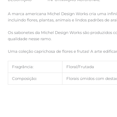
A marca americana Michel Design Works cria uma infini
incluindo flores, plantas, animais e lindos padrões de ar
Os sabonetes da Michel Design Works são produzidos com
qualidade nesse ramo.
Uma coleção caprichosa de flores e frutas! A arte edif
Fragrância:
Floral/Frutada
Composição:
Florais úmidos com desta