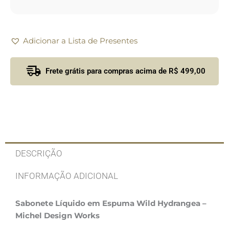
Adicionar a Lista de Presentes
Frete grátis para compras acima de R$ 499,00
DESCRIÇÃO
INFORMAÇÃO ADICIONAL
Sabonete Líquido em Espuma Wild Hydrangea –
Michel Design Works