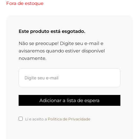
Fora de estoque
Este produto está esgotado.
Não se preocupe! Digite seu e-mail e
avisaremos quando estiver disponível
novamente.
Li e aceito a
Política de Privacidade