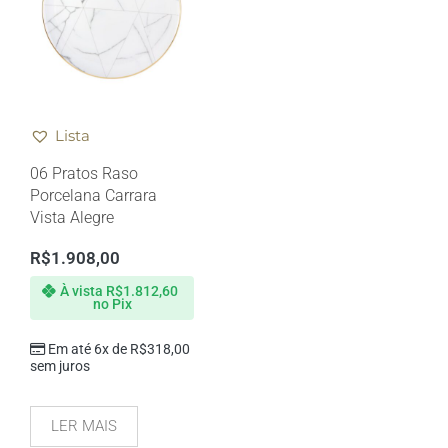
Lista
06 Pratos Raso
Porcelana Carrara
Vista Alegre
R$
1.908,00
À vista
R$
1.812,60
no Pix
Em até 6x de
R$
318,00
sem juros
LER MAIS