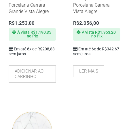
Porcelana Carrara
Porcelana Carrara
Grande Vista Alegre
Vista Alegre
R$
1.253,00
R$
2.056,00
À vista
R$
1.190,35
À vista
R$
1.953,20
no Pix
no Pix
Em até 6x de
R$
208,83
Em até 6x de
R$
342,67
sem juros
sem juros
ADICIONAR AO
LER MAIS
CARRINHO