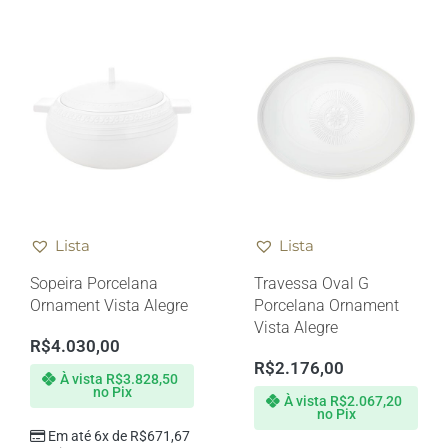
Lista
Lista
Sopeira Porcelana
Travessa Oval G
Ornament Vista Alegre
Porcelana Ornament
Vista Alegre
R$
4.030,00
R$
2.176,00
À vista
R$
3.828,50
no Pix
À vista
R$
2.067,20
no Pix
Em até 6x de
R$
671,67