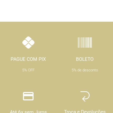
PAGUE COM PIX
BOLETO
5% OFF
5% de desconto
Troca e Devoluções
Até 6x sem Juros