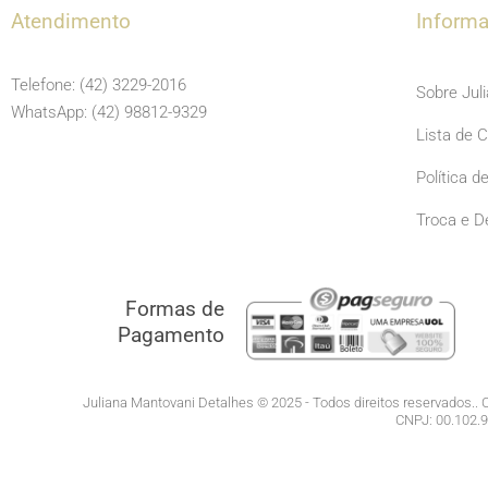
Atendimento
Inform
Telefone: (42) 3229-2016
Sobre Jul
WhatsApp: (42) 98812-9329
Lista de 
Política d
Troca e D
Formas de
Pagamento
Juliana Mantovani Detalhes © 2025 - Todos direitos reservados.. C
CNPJ: 00.102.