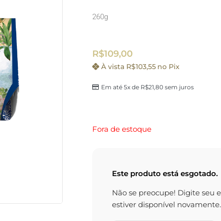
260g
R$
109,00
À vista
R$
103,55
no Pix
Em até 5x de
R$
21,80
sem juros
Fora de estoque
Este produto está esgotado.
Não se preocupe! Digite seu 
estiver disponível novamente.