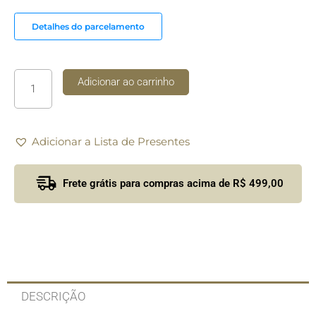
29
Fusion
Detalhes do parcelamento
Vista
Alegre
quantidade
Adicionar ao carrinho
Adicionar a Lista de Presentes
Frete grátis para compras acima de R$ 499,00
DESCRIÇÃO