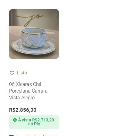
Lista
06 Xícaras Chá
Porcelana Carrara
Vista Alegre
R$
2.856,00
À vista
R$
2.713,20
no Pix