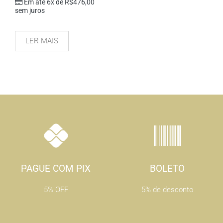
Em até 6x de
R$
476,00
sem juros
LER MAIS
PAGUE COM PIX
BOLETO
5% OFF
5% de desconto