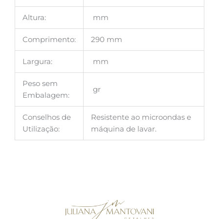
Altura:
mm
Comprimento:
290 mm
Largura:
mm
Peso sem
gr
Embalagem:
Conselhos de
Resistente ao microondas e
Utilização:
máquina de lavar.