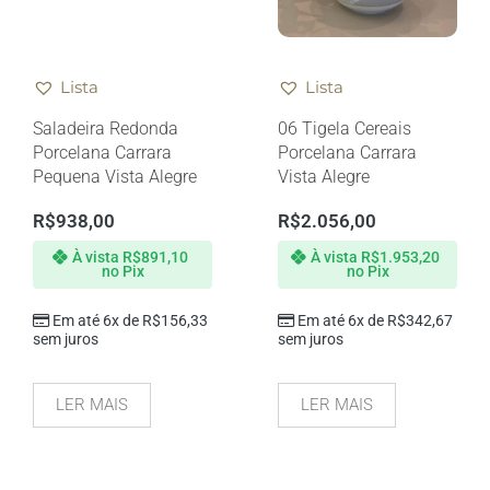
Lista
Lista
Saladeira Redonda
06 Tigela Cereais
Porcelana Carrara
Porcelana Carrara
Pequena Vista Alegre
Vista Alegre
R$
938,00
R$
2.056,00
À vista
R$
891,10
À vista
R$
1.953,20
no Pix
no Pix
Em até 6x de
R$
156,33
Em até 6x de
R$
342,67
sem juros
sem juros
LER MAIS
LER MAIS