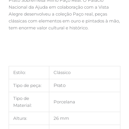
Prato Sobremesa Milho Paço Real. O Palácio
Nacional da Ajuda em colaboração com a Vista
Alegre desenvolveu a coleção Paço real, peças
clássicas com elementos em ouro e pintados à mão,
tem enorme valor cultural e histórico.
Estilo:
Clássico
Tipo de peça:
Prato
Tipo de
Porcelana
Material:
Altura:
26 mm