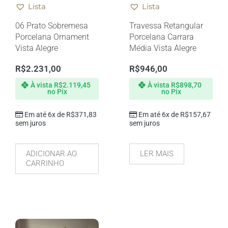
Lista
Lista
06 Prato Sobremesa
Travessa Retangular
Porcelana Ornament
Porcelana Carrara
Vista Alegre
Média Vista Alegre
R$
2.231,00
R$
946,00
À vista
R$
2.119,45
À vista
R$
898,70
no Pix
no Pix
Em até 6x de
R$
371,83
Em até 6x de
R$
157,67
sem juros
sem juros
ADICIONAR AO
LER MAIS
CARRINHO