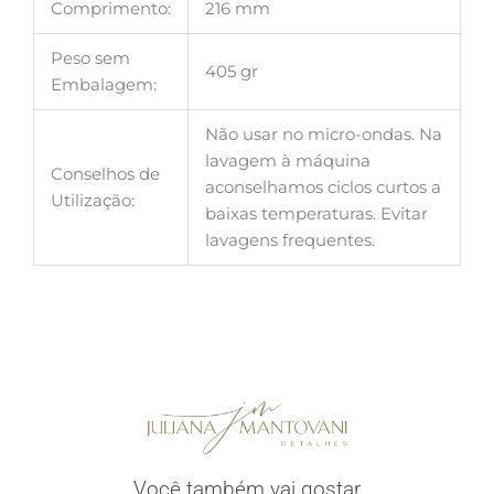
Comprimento:
216 mm
Peso sem
405 gr
Embalagem:
Não usar no micro-ondas. Na
lavagem à máquina
Conselhos de
aconselhamos ciclos curtos a
Utilização:
baixas temperaturas. Evitar
lavagens frequentes.
Você também vai gostar