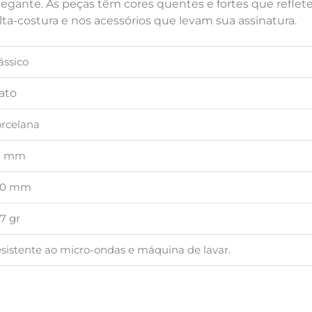
gante. As peças têm cores quentes e fortes que reflete
lta-costura e nos acessórios que levam sua assinatura.
ássico
ato
rcelana
0 mm
30 mm
7 gr
sistente ao micro-ondas e máquina de lavar.