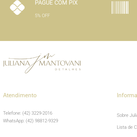
PAGUE COM PIX
5% OFF
Atendimento
Inform
Telefone: (42) 3229-2016
Sobre Jul
WhatsApp: (42) 98812-9329
Lista de 