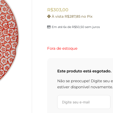
R$
303,00
À vista
R$
287,85
no Pix
Em até 6x de
R$
50,50
sem juros
Fora de estoque
Este produto está esgotado.
Não se preocupe! Digite seu 
estiver disponível novamente.