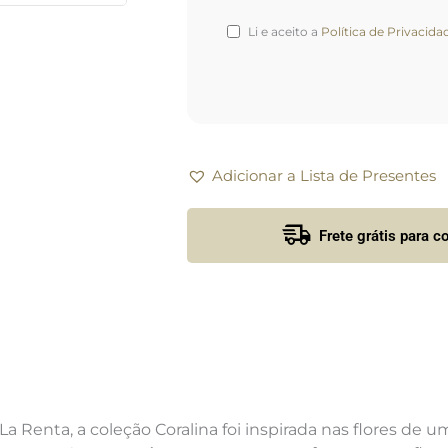
Li e aceito a
Política de Privacida
Adicionar a Lista de Presentes
Frete grátis para 
a Renta, a coleção Coralina foi inspirada nas flores de u