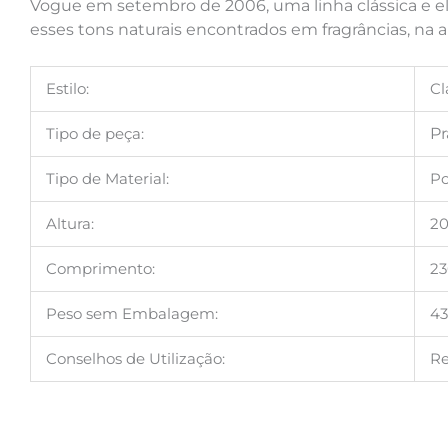
Vogue em setembro de 2006, uma linha clássica e ele
esses tons naturais encontrados em fragrâncias, na a
Estilo:
Cl
Tipo de peça:
Pr
Tipo de Material:
Po
Altura:
2
Comprimento:
2
Peso sem Embalagem:
43
Conselhos de Utilização:
Re