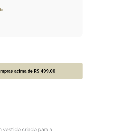
de
compras acima de R$ 499,00
m vestido criado para a