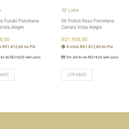
a
Lista
os Fundo Porcelana
06 Pratos Raso Porcelana
Vista Alegre
Carrara Vista Alegre
8,00
R$
1.908,00
a
R$
1.812,60
no Pix
À vista
R$
1.812,60
no Pix
 6x de
R$
318,00
sem juros
Em até 6x de
R$
318,00
sem juros
MAIS
LER MAIS