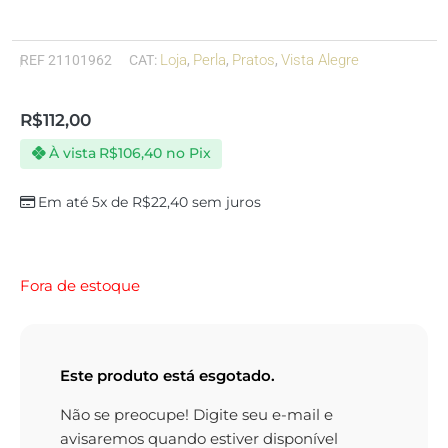
Loja
Perla
Pratos
Vista Alegre
REF
21101962
CAT:
,
,
,
R$
112,00
À vista
R$
106,40
no Pix
Em até 5x de
R$
22,40
sem juros
Fora de estoque
Este produto está esgotado.
Não se preocupe! Digite seu e-mail e
avisaremos quando estiver disponível