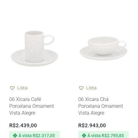
Lista
Lista
06 Xícara Café
06 Xícara Chá
Porcelana Ornament
Porcelana Ornament
Vista Alegre
Vista Alegre
R$
2.439,00
R$
2.943,00
À vista
R$
2.317,05
À vista
R$
2.795,85