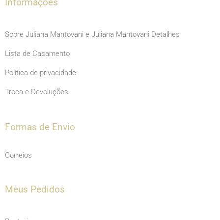
m
Informações
Sobre Juliana Mantovani e Juliana Mantovani Detalhes
Lista de Casamento
Política de privacidade
Troca e Devoluções
Formas de Envio
Correios
Meus Pedidos