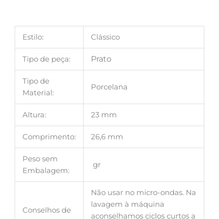
Estilo:
Clássico
Tipo de peça:
Prato
Tipo de
Porcelana
Material:
Altura:
23 mm
Comprimento:
26,6 mm
Peso sem
gr
Embalagem:
Não usar no micro-ondas. Na
lavagem à máquina
Conselhos de
aconselhamos ciclos curtos a