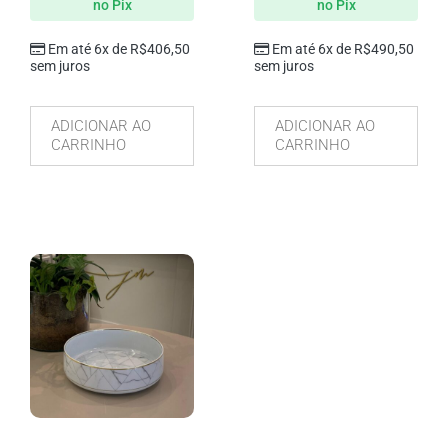
no Pix
no Pix
Em até 6x de
R$
406,50
Em até 6x de
R$
490,50
sem juros
sem juros
ADICIONAR AO
ADICIONAR AO
CARRINHO
CARRINHO