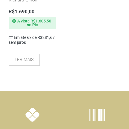
R$
1.690,00
À vista
R$
1.605,50
no Pix
Em até 6x de
R$
281,67
sem juros
LER MAIS