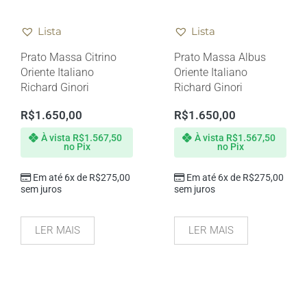
Lista
Lista
Prato Massa Citrino
Prato Massa Albus
Oriente Italiano
Oriente Italiano
Richard Ginori
Richard Ginori
R$
1.650,00
R$
1.650,00
À vista
R$
1.567,50
À vista
R$
1.567,50
no Pix
no Pix
Em até 6x de
R$
275,00
Em até 6x de
R$
275,00
sem juros
sem juros
LER MAIS
LER MAIS