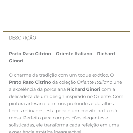
DESCRIÇÃO
Prato Raso Citrino – Oriente Italiano – Richard
Ginori
O charme da tradição com um toque exótico. O
Prato Raso Citrino
da coleção
Oriente Italiano
une
a excelência da porcelana
Richard Ginori
com a
delicadeza de um design inspirado no Oriente. Com
pintura artesanal em tons profundos e detalhes
florais refinados, esta peça é um convite ao luxo à
mesa. Perfeito para composições elegantes e
sofisticadas, ele transforma cada refeição em uma
experiência estética inesquecível.