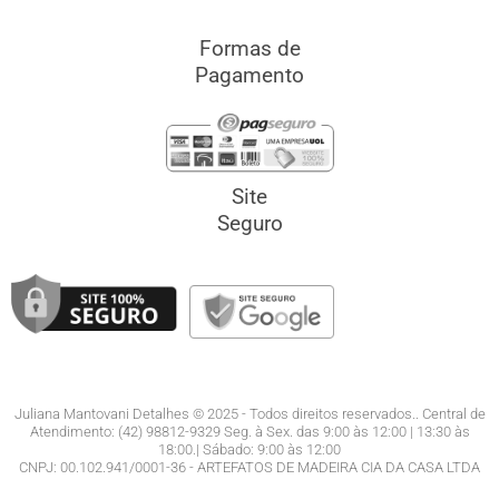
Formas de
Pagamento
Site
Seguro
Juliana Mantovani Detalhes © 2025 - Todos direitos reservados.. Central de
Atendimento: (42) 98812-9329 Seg. à Sex. das 9:00 às 12:00 | 13:30 às
18:00.| Sábado: 9:00 às 12:00
CNPJ: 00.102.941/0001-36 - ARTEFATOS DE MADEIRA CIA DA CASA LTDA