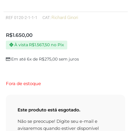
Richard Ginori
REF
0120-2-1-1-1
CAT:
R$
1.650,00
À vista
R$
1.567,50
no Pix
Em até 6x de
R$
275,00
sem juros
Fora de estoque
Este produto está esgotado.
Não se preocupe! Digite seu e-mail e
avisaremos quando estiver disponível