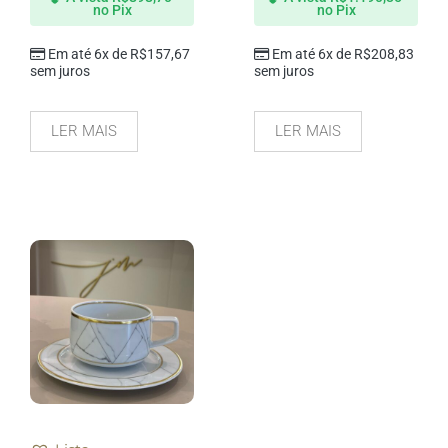
no Pix
no Pix
Em até 6x de
R$
157,67
Em até 6x de
R$
208,83
sem juros
sem juros
LER MAIS
LER MAIS