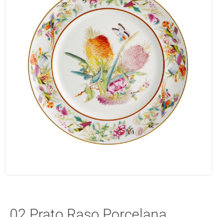
02 Prato Raso Porcelana