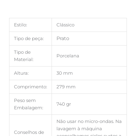
Estilo:
Clássico
Tipo de peça:
Prato
Tipo de
Porcelana
Material:
Altura:
30 mm
Comprimento:
279 mm
Peso sem
740 gr
Embalagem:
Não usar no micro-ondas. Na
lavagem à máquina
Conselhos de
aconselhamos ciclos curtos a