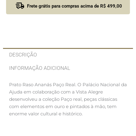
Frete grátis para compras acima de R$ 499,00
DESCRIÇÃO
INFORMAÇÃO ADICIONAL
Prato Raso Ananás Paço Real. O Palácio Nacional da
Ajuda em colaboração com a Vista Alegre
desenvolveu a coleção Paço real, peças clássicas
com elementos em ouro e pintados à mão, tem
enorme valor cultural e histórico.