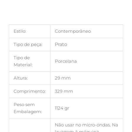
Estilo:
Contemporâneo
Tipo de peça:
Prato
Tipo de
Porcelana
Material:
Altura:
29 mm
Comprimento:
329 mm
Peso sem
1124 gr
Embalagem:
Não usar no micro-ondas. Na
lavagem à máquina