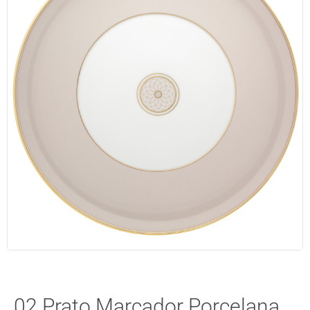
02 Prato Marcador Porcelana