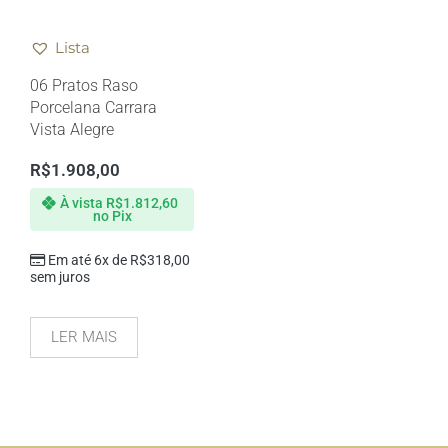
Lista
06 Pratos Raso
Porcelana Carrara
Vista Alegre
R$
1.908,00
À vista
R$
1.812,60
no Pix
Em até 6x de
R$
318,00
sem juros
LER MAIS