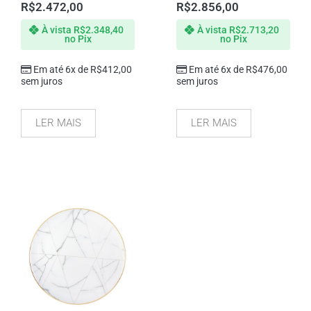
R$
2.472,00
R$
2.856,00
À vista
R$
2.348,40
À vista
R$
2.713,20
no Pix
no Pix
Em até 6x de
R$
412,00
Em até 6x de
R$
476,00
sem juros
sem juros
LER MAIS
LER MAIS