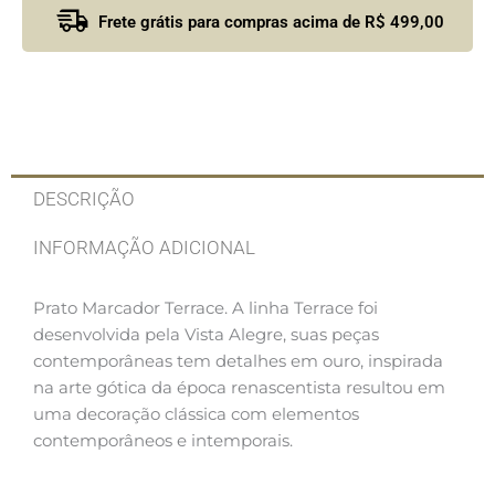
Frete grátis para compras acima de R$ 499,00
DESCRIÇÃO
INFORMAÇÃO ADICIONAL
Prato Marcador Terrace. A linha Terrace foi
desenvolvida pela Vista Alegre, suas peças
contemporâneas tem detalhes em ouro, inspirada
na arte gótica da época renascentista resultou em
uma decoração clássica com elementos
contemporâneos e intemporais.