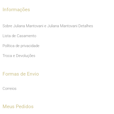
k
a
m
Informações
Sobre Juliana Mantovani e Juliana Mantovani Detalhes
Lista de Casamento
Política de privacidade
Troca e Devoluções
Formas de Envio
Correios
Meus Pedidos