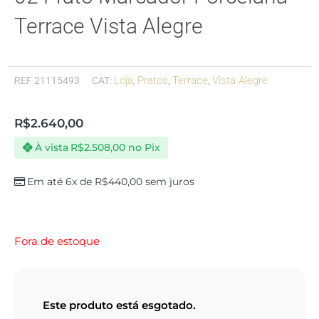
Terrace Vista Alegre
Loja
Pratos
Terrace
Vista Alegre
REF
21115493
CAT:
,
,
,
R$
2.640,00
À vista
R$
2.508,00
no Pix
Em até 6x de
R$
440,00
sem juros
Fora de estoque
Este produto está esgotado.