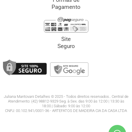
Pagamento
Site
Seguro
Juliana Mantovani Detalhes © 2025 - Todos direitos reservados.. Central de
Atendimento: (42) 98812-9329 Seg. à Sex. das 9:00 às 12:00 | 13:30 às
18:00.| Sábado: 9:00 às 12:00
CNPJ: 00.102.941/0001-36 - ARTEFATOS DE MADEIRA CIA DA CASA LTDA