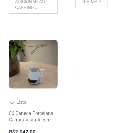
ADICIONAR AO
LER MAIS
CARRINHO
Lista
06 Caneca Porcelana
Carrara Vista Alegre
R$
2.042,00