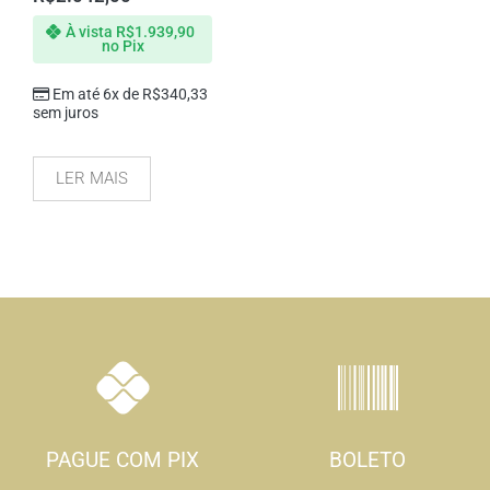
À vista
R$
1.939,90
no Pix
Em até 6x de
R$
340,33
sem juros
LER MAIS
PAGUE COM PIX
BOLETO