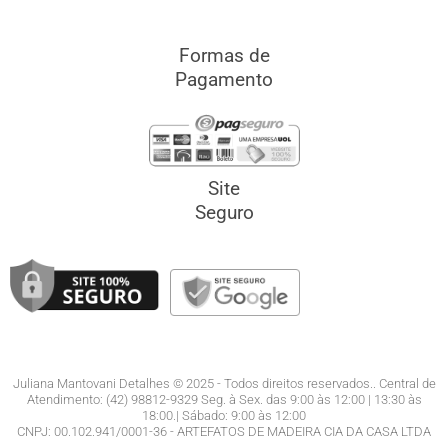
Formas de
Pagamento
Site
Seguro
Juliana Mantovani Detalhes © 2025 - Todos direitos reservados.. Central de
Atendimento: (42) 98812-9329 Seg. à Sex. das 9:00 às 12:00 | 13:30 às
18:00.| Sábado: 9:00 às 12:00
CNPJ: 00.102.941/0001-36 - ARTEFATOS DE MADEIRA CIA DA CASA LTDA