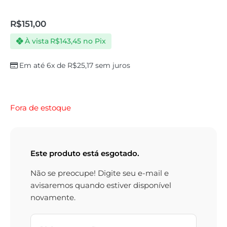
R$
151,00
À vista
R$
143,45
no Pix
Em até 6x de
R$
25,17
sem juros
Fora de estoque
Este produto está esgotado.
Não se preocupe! Digite seu e-mail e
avisaremos quando estiver disponível
novamente.