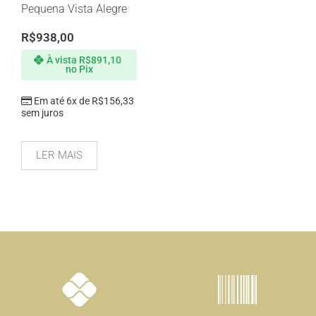
Pequena Vista Alegre
R$
938,00
À vista
R$
891,10
no Pix
Em até 6x de
R$
156,33
sem juros
LER MAIS