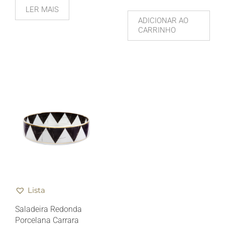
LER MAIS
ADICIONAR AO
CARRINHO
Lista
Saladeira Redonda
Porcelana Carrara