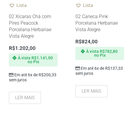
Lista
Lista
02 Xícaras Chá com
02 Caneca Pink
Pires Peacock
Porcelana Herbariae
Porcelana Herbariae
Vista Alegre
Vista Alegre
R$
824,00
R$
1.202,00
À vista
R$
782,80
no Pix
À vista
R$
1.141,90
no Pix
Em até 6x de
R$
137,33
sem juros
Em até 6x de
R$
200,33
sem juros
LER MAIS
LER MAIS